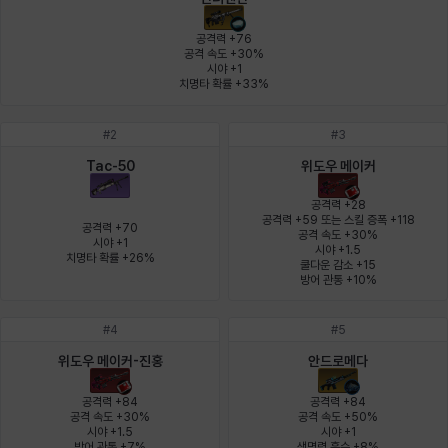
에스텔
에이든
에키온
엘레나
엠마
요한
공격력 +76

공격 속도 +30%

시야 +1

치명타 확률 +33%
윌리엄
유민
유스티나
유키
이렘
이바
#
2
#
3
Tac-50
위도우 메이커
이슈트반
이안
일레븐
자히르
재키
제니
공격력 +28

공격력 +59 또는 스킬 증폭 +118

공격력 +70

공격 속도 +30%

시야 +1

시야 +1.5

츠바메
카밀로
카티야
칼라
캐시
케네스
치명타 확률 +26%
쿨다운 감소 +15

방어 관통 +10%
#
4
#
5
코렐라인
크레이버
클로에
키아라
타지아
테오도르
위도우 메이커-진홍
안드로메다
공격력 +84

공격력 +84

공격 속도 +30%

공격 속도 +50%

펜리르
펠릭스
프리야
피오라
피올로
하트
시야 +1.5

시야 +1

방어 관통 +7%
생명력 흡수 +8%