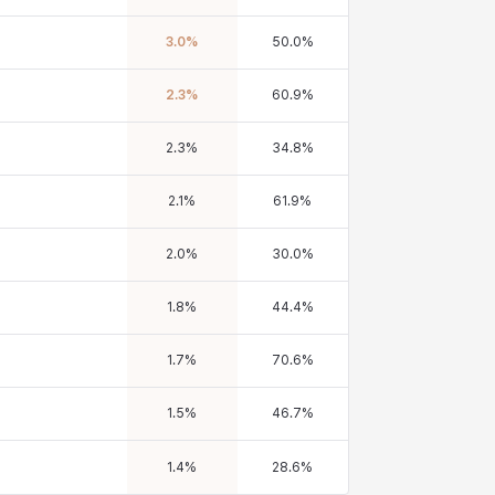
3.0
%
50.0
%
2.3
%
60.9
%
2.3
%
34.8
%
2.1
%
61.9
%
2.0
%
30.0
%
1.8
%
44.4
%
1.7
%
70.6
%
1.5
%
46.7
%
1.4
%
28.6
%