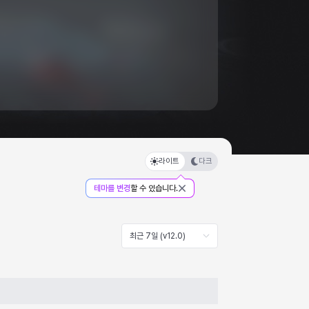
라이트
다크
테마를 변경
할 수 있습니다.
최근 7일 (v12.0)