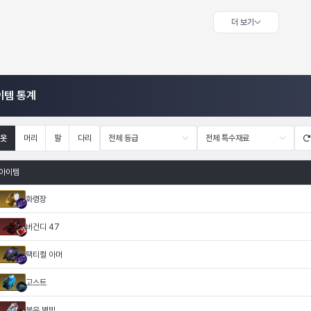
더 보기
이템 통계
옷
머리
팔
다리
전체 등급
전체 특수재료
아이템
화령장
버건디 47
택티컬 아머
고스트
붉은 별빛