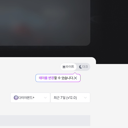
라이트
다크
테마를 변경
할 수 있습니다.
다이아몬드+
최근 7일 (v12.0)