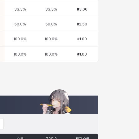
33.3
%
33.3
%
#
3.00
50.0
%
50.0
%
#
2.50
100.0
%
100.0
%
#
1.00
100.0
%
100.0
%
#
1.00