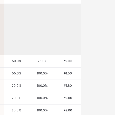
50.0
%
75.0
%
#
2.33
55.6
%
100.0
%
#
1.56
20.0
%
100.0
%
#
1.80
20.0
%
100.0
%
#
2.00
25.0
%
100.0
%
#
2.00