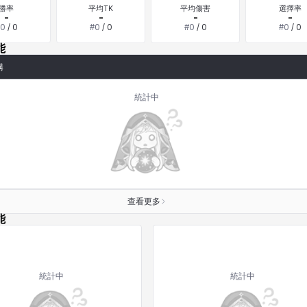
勝率
平均TK
平均傷害
選擇率
-
-
-
-
0
/
0
#
0
/
0
#
0
/
0
#
0
/
0
能
構
統計中
查看更多
能
統計中
統計中