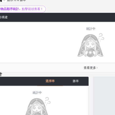
顯示 0% 勝率
增
物品順序統計
。點擊箭頭查看！
目構建
統計中
查看更多
计
選擇率
勝率
統計中