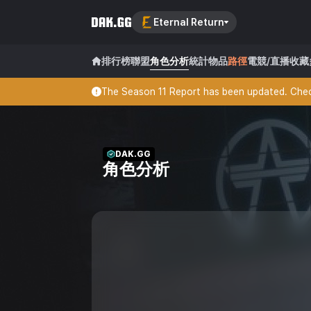
Eternal Return
排行榜
聯盟
角色分析
統計
物品
路徑
電競/直播
收藏
The Season 11 Report has been updated. Check
DAK.GG
角色分析