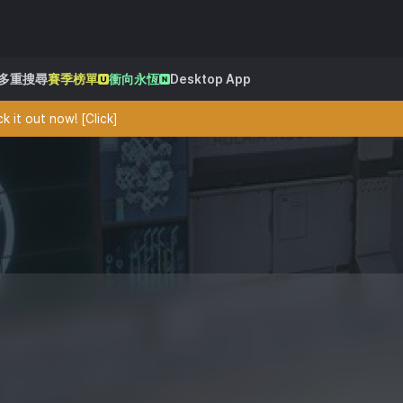
多重搜尋
賽季榜單
衝向永恆
Desktop App
 it out now! [Click]