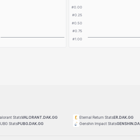
alorant Stats
VALORANT.DAK.GG
Eternal Return Stats
ER.DAK.GG
UBG Stats
PUBG.DAK.GG
Genshin Impact Stats
GENSHIN.DA