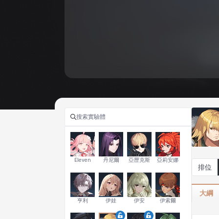
Eleven
丹尼爾
亞歷克斯
亞莉安娜
排位
大綱
亨利
伊娃
伊安
伊索爾