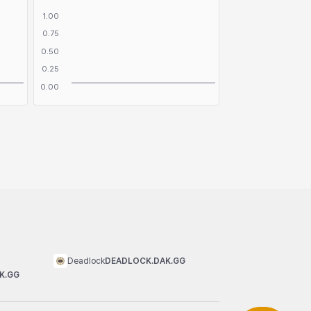
Deadlock
DEADLOCK.DAK.GG
K.GG