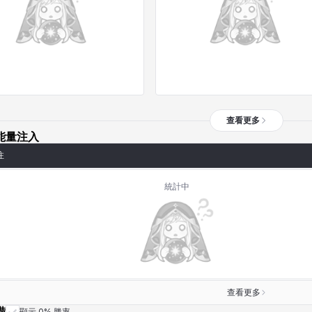
查看更多
能量注入
注
統計中
查看更多
備