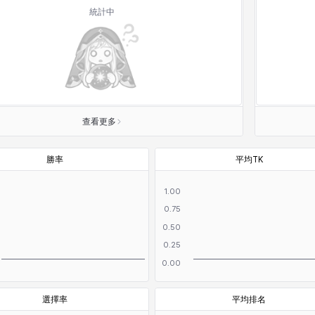
統計中
查看更多
勝率
平均TK
選擇率
平均排名