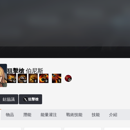
狙擊槍
伯尼斯
D
Q
W
E
R
T
鈷協議
狙擊槍
物品
潛能
能量灌注
戰術技能
技能
介紹