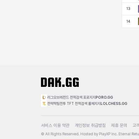
13
14
리그오브레전드 전적검색 포로지지
PORO.GG
전략적팀전투 TFT 전적검색 롤체지지
LOLCHESS.GG
서비스 이용 약관
개인정보 취급방침
제휴 문의
고
© All Rights Reserved. Hosted by PlayXP Inc. Eternal Retur