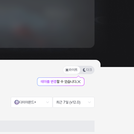
라이트
다크
테마를 변경
할 수 있습니다.
다이아몬드+
최근 7일 (v12.0)