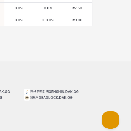
0.0
%
0.0
%
#
7.50
0.0
%
100.0
%
#
3.00
AK.GG
원신 전적검색
GENSHIN.DAK.GG
GG
데드락
DEADLOCK.DAK.GG