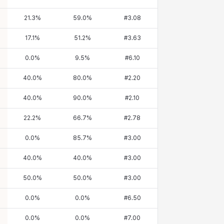
21.3
%
59.0
%
#
3.08
17.1
%
51.2
%
#
3.63
0.0
%
9.5
%
#
6.10
40.0
%
80.0
%
#
2.20
40.0
%
90.0
%
#
2.10
22.2
%
66.7
%
#
2.78
0.0
%
85.7
%
#
3.00
40.0
%
40.0
%
#
3.00
50.0
%
50.0
%
#
3.00
0.0
%
0.0
%
#
6.50
0.0
%
0.0
%
#
7.00