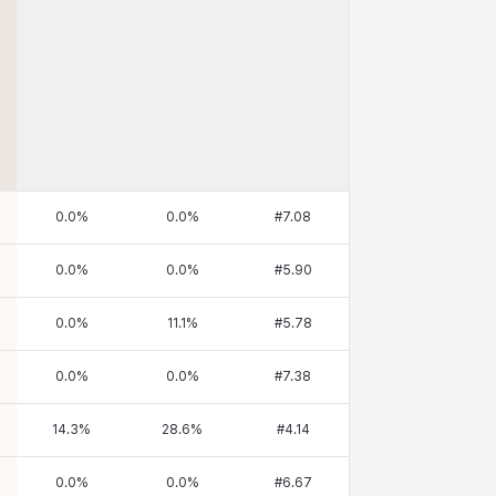
0.0
%
0.0
%
#
7.08
0.0
%
0.0
%
#
5.90
0.0
%
11.1
%
#
5.78
0.0
%
0.0
%
#
7.38
14.3
%
28.6
%
#
4.14
0.0
%
0.0
%
#
6.67