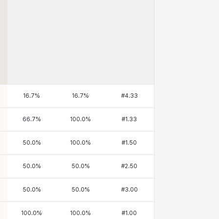
16.7
%
16.7
%
#
4.33
66.7
%
100.0
%
#
1.33
50.0
%
100.0
%
#
1.50
50.0
%
50.0
%
#
2.50
50.0
%
50.0
%
#
3.00
100.0
%
100.0
%
#
1.00