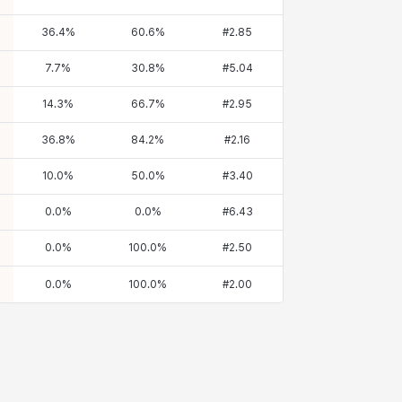
36.4
%
60.6
%
#
2.85
7.7
%
30.8
%
#
5.04
14.3
%
66.7
%
#
2.95
36.8
%
84.2
%
#
2.16
10.0
%
50.0
%
#
3.40
0.0
%
0.0
%
#
6.43
0.0
%
100.0
%
#
2.50
0.0
%
100.0
%
#
2.00