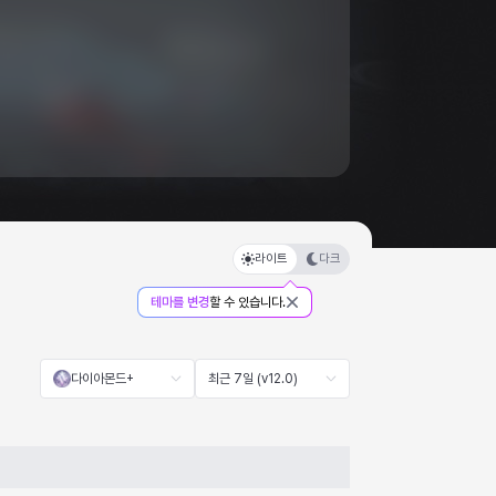
라이트
다크
테마를 변경
할 수 있습니다.
다이아몬드+
최근 7일 (v12.0)