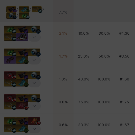
7.7
%
2.1
%
10.0
%
30.0
%
#
4.30
1.7
%
25.0
%
50.0
%
#
3.50
1.0
%
40.0
%
100.0
%
#
1.60
0.8
%
75.0
%
100.0
%
#
1.25
0.6
%
33.3
%
100.0
%
#
1.67