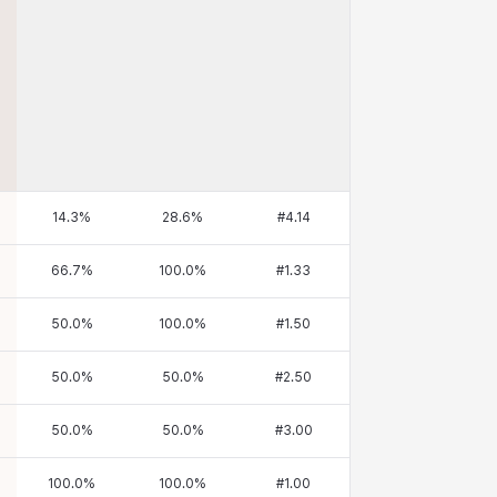
14.3
%
28.6
%
#
4.14
66.7
%
100.0
%
#
1.33
50.0
%
100.0
%
#
1.50
50.0
%
50.0
%
#
2.50
50.0
%
50.0
%
#
3.00
100.0
%
100.0
%
#
1.00