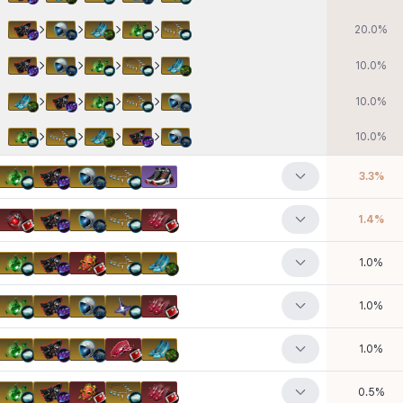
20.0
%
10.0
%
10.0
%
10.0
%
3.3
%
1.4
%
1.0
%
1.0
%
1.0
%
0.5
%