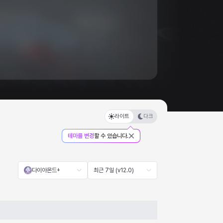
라이트
다크
테마를 변경
할 수 있습니다.
다이아몬드+
최근 7일 (v12.0)