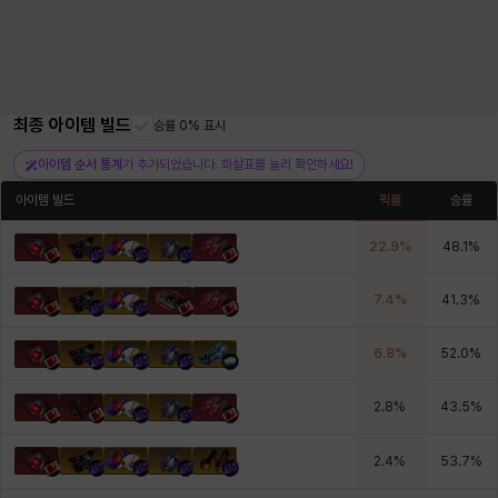
최종 아이템 빌드
승률 0% 표시
아이템 순서 통계
가 추가되었습니다. 화살표를 눌러 확인하세요!
아이템 빌드
픽률
승률
22.9
%
48.1
%
7.4
%
41.3
%
6.8
%
52.0
%
2.8
%
43.5
%
2.4
%
53.7
%