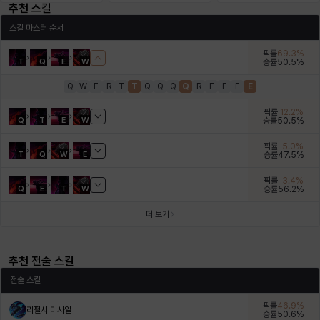
추천 스킬
에스텔
에이든
에키온
엘레나
엠마
요한
스킬 마스터 순서
픽률
69.3
%
T
Q
E
W
승률
50.5
%
윌리엄
유민
유스티나
유키
이렘
이바
Q
W
E
R
T
T
Q
Q
Q
Q
R
E
E
E
E
픽률
12.2
%
Q
T
E
W
승률
50.5
%
이슈트반
이안
일레븐
자히르
재키
제니
픽률
5.0
%
T
Q
W
E
승률
47.5
%
픽률
3.4
%
츠바메
카밀로
카티야
칼라
캐시
케네스
Q
E
T
W
승률
56.2
%
더 보기
코렐라인
크레이버
클로에
키아라
타지아
테오도르
추천 전술 스킬
전술 스킬
펜리르
펠릭스
프리야
피오라
피올로
하트
픽률
46.9
%
리펄서 미사일
승률
50.6
%