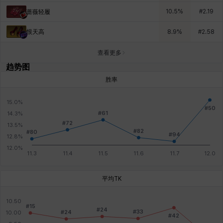
10.5
%
#
2.19
蔷薇轻履
恨天高
8.9
%
#
2.58
查看更多
趋势图
胜率
平均TK