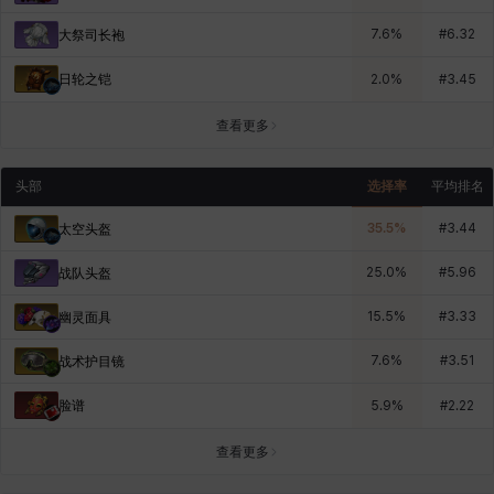
7.6
%
#
6.32
大祭司长袍
日轮之铠
2.0
%
#
3.45
查看更多
头部
选择率
平均排名
35.5
%
#
3.44
太空头盔
25.0
%
#
5.96
战队头盔
15.5
%
#
3.33
幽灵面具
7.6
%
#
3.51
战术护目镜
脸谱
5.9
%
#
2.22
查看更多