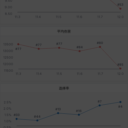
平均伤害
选择率