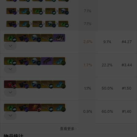
7.1
%
7.1
%
2.0
%
9.1
%
#
4.27
1.7
%
22.2
%
#
3.44
1.1
%
50.0
%
#
1.50
0.9
%
60.0
%
#
1.40
查看更多
物品统计