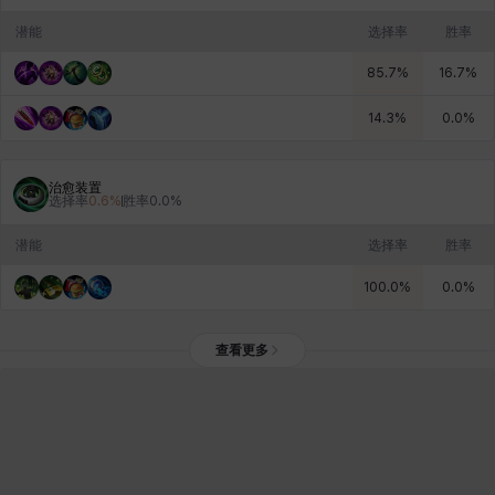
潜能
选择率
胜率
85.7
%
16.7
%
14.3
%
0.0
%
治愈装置
选择率
0.6
%
胜率
0.0
%
潜能
选择率
胜率
100.0
%
0.0
%
查看更多