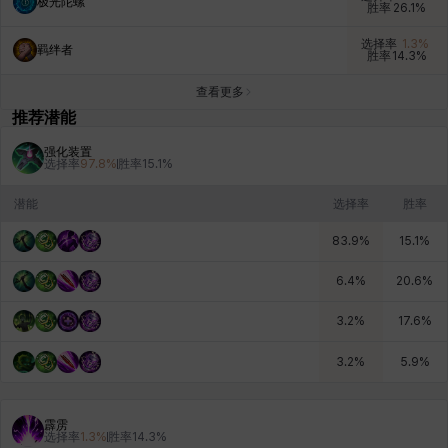
极光陀螺
胜率
26.1
%
选择率
1.3
%
羁绊者
胜率
14.3
%
雷妮
马库斯
马格努斯
黛比&玛莲
鼻荆
查看更多
推荐潜能
强化装置
选择率
97.8
%
胜率
15.1
%
潜能
选择率
胜率
83.9
%
15.1
%
6.4
%
20.6
%
3.2
%
17.6
%
3.2
%
5.9
%
霹雳
选择率
1.3
%
胜率
14.3
%