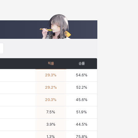
픽률
승률
29.3
%
54.6
%
29.2
%
52.2
%
20.3
%
45.6
%
7.5
%
51.9
%
3.9
%
44.5
%
1.3
%
75.8
%