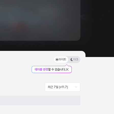
라이트
다크
테마를 변경
할 수 있습니다.
최근 7일 (v11.7)