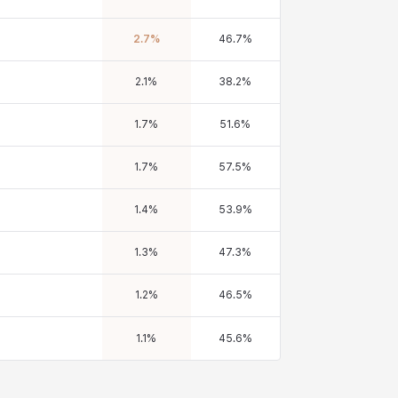
2.7
%
46.7
%
2.1
%
38.2
%
1.7
%
51.6
%
1.7
%
57.5
%
1.4
%
53.9
%
1.3
%
47.3
%
1.2
%
46.5
%
1.1
%
45.6
%