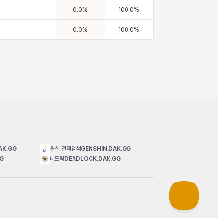
0.0
%
100.0
%
0.0
%
100.0
%
AK.GG
원신 전적검색
GENSHIN.DAK.GG
GG
데드락
DEADLOCK.DAK.GG