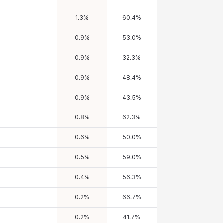
1.3
%
60.4
%
0.9
%
53.0
%
0.9
%
32.3
%
0.9
%
48.4
%
0.9
%
43.5
%
0.8
%
62.3
%
0.6
%
50.0
%
0.5
%
59.0
%
0.4
%
56.3
%
0.2
%
66.7
%
0.2
%
41.7
%