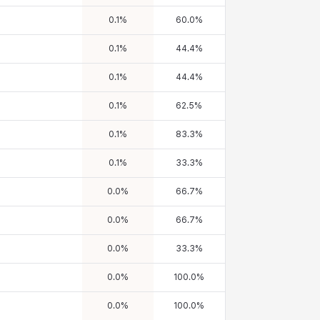
0.1
%
60.0
%
0.1
%
44.4
%
0.1
%
44.4
%
0.1
%
62.5
%
0.1
%
83.3
%
0.1
%
33.3
%
0.0
%
66.7
%
0.0
%
66.7
%
0.0
%
33.3
%
0.0
%
100.0
%
0.0
%
100.0
%