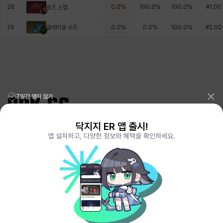
28
0.0
%
100.0
%
100.0
%
#
1.00
로즈 스텝
글레이셜 슈즈
29
0.0
%
0.0
%
100.0
%
#
2.00
7일간 열지 않기
닥지지 ER 앱 출시!
리그오브레전드 전적검색 포로지지
PORO.GG
앱 설치하고, 다양한 정보와 혜택을 확인하세요.
전략적팀전투 TFT 전적검색 롤체지지
LOLCHESS.GG
메이플스토리 종합통계
MAPLE.GG
발로란트 전적검색
VALORANT.DAK.GG
배틀그라운드 전적검색
PUBG.DAK.GG
이터널 리턴 전적검색
ER.DAK.GG
원신 전적검색
GENSHIN.DAK.GG
데드락
DEADLOCK.DAK.GG