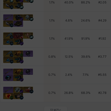
1.1
%
40.0
%
86.2
%
#
2.05
1.1
%
4.6
%
24.6
%
#
4.29
1.1
%
41.9
%
91.9
%
#
1.92
0.8
%
12.5
%
39.6
%
#
3.77
0.7
%
2.4
%
7.1
%
#
5.55
0.7
%
26.8
%
68.3
%
#
2.78
더 보기