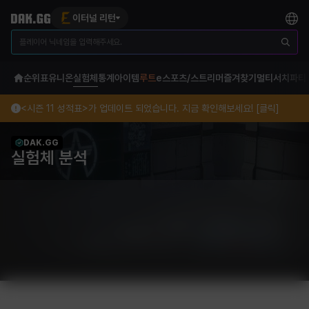
이터널 리턴
순위표
유니온
실험체
통계
아이템
루트
e스포츠/스트리머
즐겨찾기
멀티서치
파티
<시즌 11 성적표>가 업데이트 되었습니다. 지금 확인해보세요! [클릭]
DAK.GG
실험체 분석