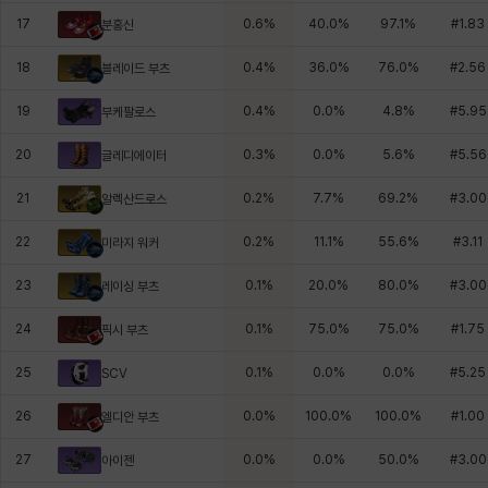
17
0.6
%
40.0
%
97.1
%
#
1.83
분홍신
18
0.4
%
36.0
%
76.0
%
#
2.56
블레이드 부츠
19
0.4
%
0.0
%
4.8
%
#
5.95
부케팔로스
20
0.3
%
0.0
%
5.6
%
#
5.56
글레디에이터
21
0.2
%
7.7
%
69.2
%
#
3.00
알렉산드로스
22
0.2
%
11.1
%
55.6
%
#
3.11
미라지 워커
23
0.1
%
20.0
%
80.0
%
#
3.00
레이싱 부츠
24
0.1
%
75.0
%
75.0
%
#
1.75
픽시 부츠
25
0.1
%
0.0
%
0.0
%
#
5.25
SCV
26
0.0
%
100.0
%
100.0
%
#
1.00
엘디안 부츠
27
0.0
%
0.0
%
50.0
%
#
3.00
아이젠