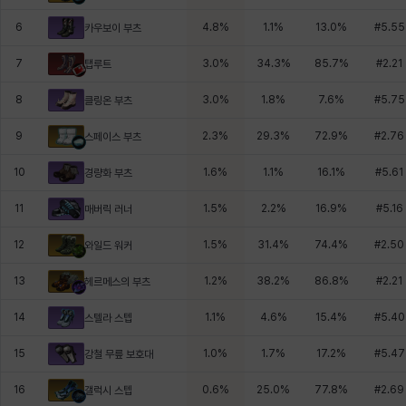
6
4.8
%
1.1
%
13.0
%
#
5.55
카우보이 부츠
7
3.0
%
34.3
%
85.7
%
#
2.21
탭루트
8
3.0
%
1.8
%
7.6
%
#
5.75
클링온 부츠
9
2.3
%
29.3
%
72.9
%
#
2.76
스페이스 부츠
10
1.6
%
1.1
%
16.1
%
#
5.61
경량화 부츠
11
1.5
%
2.2
%
16.9
%
#
5.16
매버릭 러너
12
1.5
%
31.4
%
74.4
%
#
2.50
와일드 워커
13
1.2
%
38.2
%
86.8
%
#
2.21
헤르메스의 부츠
14
1.1
%
4.6
%
15.4
%
#
5.40
스텔라 스텝
15
1.0
%
1.7
%
17.2
%
#
5.47
강철 무릎 보호대
16
0.6
%
25.0
%
77.8
%
#
2.69
갤럭시 스텝