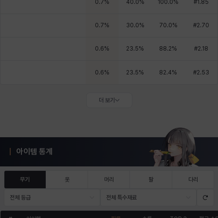
0.7
%
40.0
%
100.0
%
#
1.85
0.7
%
30.0
%
70.0
%
#
2.70
0.6
%
23.5
%
88.2
%
#
2.18
0.6
%
23.5
%
82.4
%
#
2.53
더 보기
아이템 통계
무기
옷
머리
팔
다리
전체 등급
전체 특수재료