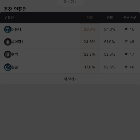
더 보기
추천 인퓨전
인퓨전
픽률
승률
평균 순위
진통제
28.5
%
54.0
%
#
1.46
방어력 I
24.6
%
51.9
%
#
1.48
철벽
22.2
%
52.6
%
#
1.47
불굴
17.8
%
52.5
%
#
1.48
더 보기