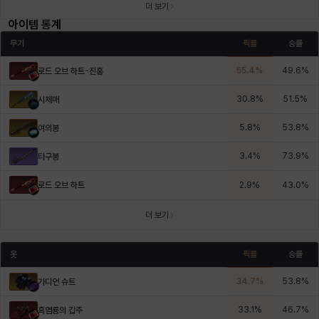
더 보기
아이템 통계
무기
픽률
승률
55.4
%
49.6
%
로드 오브 하트-진홍
30.8
%
51.5
%
시체매
5.8
%
53.8
%
여의봉
3.4
%
73.9
%
타구봉
로드 오브 하트
2.9
%
43.0
%
더 보기
옷
픽률
승률
34.7
%
53.8
%
가디언 슈트
33.1
%
46.7
%
흑염룡의 갑주