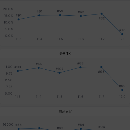
평균 TK
평균 딜량