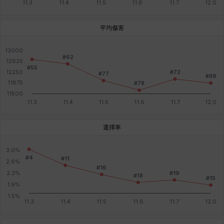
平均傷害
選擇率