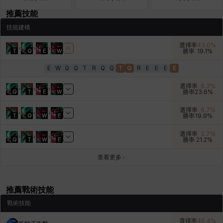
推薦技能
皮奧洛
盧克
秀凱
秀雅
米爾卡
約翰
技能建構
選擇率
43.0
%
T
Q
E
W
勝率
19.1
%
納塔朋
綾
翡翠
肯尼思
艾比蓋爾
艾琳娜
E
W
Q
Q
T
R
Q
Q
T
Q
R
E
E
E
E
選擇率
9.3
%
Q
T
E
W
勝率
23.6
%
艾瑪
艾登
艾絲黛爾
艾薩克
艾迪娜
芬里爾
選擇率
6.7
%
T
Q
W
E
勝率
19.9
%
選擇率
2.7
%
芭芭拉
莉央
莉諾爾
菲利克斯
菲歐拉
萬尼亞
Q
T
W
E
勝率
21.2
%
查看更多
蒂亞
蓋瑞特
蘿拉
西奧多
達爾科
里昂
推薦戰術技能
戰術技能
阿德拉
阿爾達
阿隆索
雪
雪琳
雷妮
選擇率
46.4
%