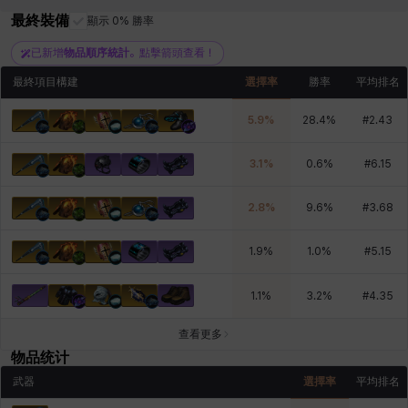
最終裝備
顯示 0% 勝率
已新增
物品順序統計
。點擊箭頭查看！
最終項目構建
選擇率
勝率
平均排名
5.9
%
28.4
%
#
2.43
3.1
%
0.6
%
#
6.15
2.8
%
9.6
%
#
3.68
1.9
%
1.0
%
#
5.15
1.1
%
3.2
%
#
4.35
查看更多
物品统计
武器
選擇率
平均排名