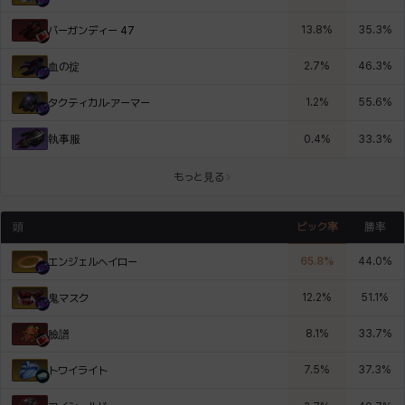
13.8
%
35.3
%
バーガンディー 47
2.7
%
46.3
%
血の掟
1.2
%
55.6
%
タクティカル·アーマー
執事服
0.4
%
33.3
%
もっと見る
頭
ピック率
勝率
65.8
%
44.0
%
エンジェルヘイロー
12.2
%
51.1
%
鬼マスク
8.1
%
33.7
%
臉譜
7.5
%
37.3
%
トワイライト