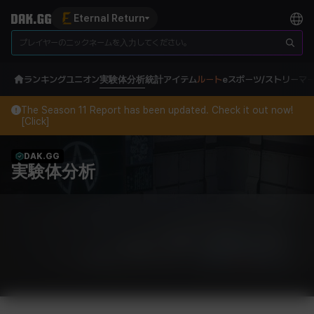
Eternal Return
ランキング
ユニオン
実験体分析
統計
アイテム
ルート
eスポーツ/ストリーマ
The Season 11 Report has been updated. Check it out now!
[Click]
DAK.GG
実験体分析