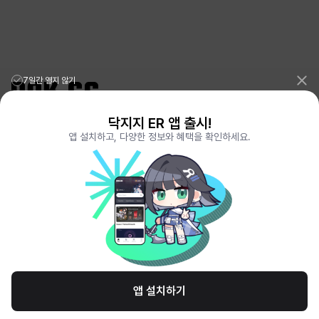
7일간 열지 않기
닥지지 ER 앱 출시!
리그오브레전드 전적검색 포로지지
PORO.GG
앱 설치하고, 다양한 정보와 혜택을 확인하세요.
전략적팀전투 TFT 전적검색 롤체지지
LOLCHESS.GG
메이플스토리 종합통계
MAPLE.GG
발로란트 전적검색
VALORANT.DAK.GG
배틀그라운드 전적검색
PUBG.DAK.GG
이터널 리턴 전적검색
ER.DAK.GG
원신 전적검색
GENSHIN.DAK.GG
데드락
DEADLOCK.DAK.GG
서비스 이용 약관
개인정보 취급방침
제휴 문의
고객센터
채용
앱 설치하기
© All Rights Reserved. Hosted by PlayXP Inc. Eternal Return and all related
logos are trademarks of Nimble Neuron, inc. or its affiliates.