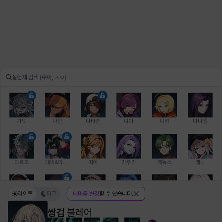
가넷
나딘
나타폰
니아
니키
다니엘
다르코
데비&마를렌
띠아
라우라
레녹스
레니
라이트
다크
테마를 변경
할 수 있습니다.
레온
로지
루크
르노어
리 다이린
리오
쌍검
블레어