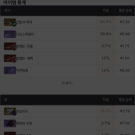
아이템 통계
무기
픽률
평균 순위
46.6
%
#
3.50
간장과 막야
39.8
%
#
5.88
디오스쿠로이
11.7
%
#
1.75
환영도-진홍
1.0
%
#
1.00
환영도-새벽
이천일류
1.0
%
#
6.00
더 보기
옷
픽률
평균 순위
75.7
%
#
3.79
아오자이
9.7
%
#
7.50
락커의 자켓