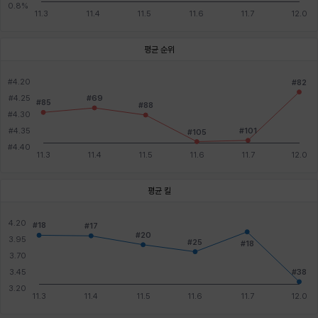
평균 순위
평균 킬