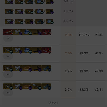
50.0
%
25.0
%
25.0
%
2.9
%
100.0
%
#
1.00
2.9
%
33.3
%
#
1.67
2.9
%
33.3
%
#
2.33
2.9
%
33.3
%
#
2.33
더 보기