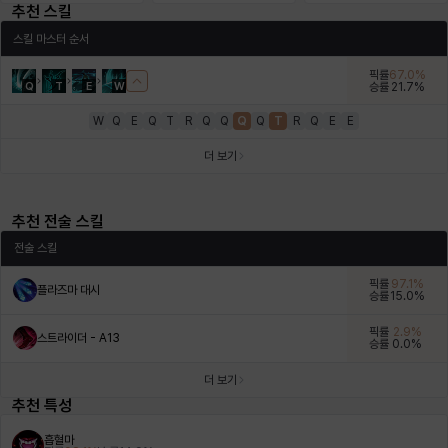
추천 스킬
에스텔
에이든
에키온
엘레나
엠마
요한
스킬 마스터 순서
픽률
67.0
%
Q
T
E
W
승률
21.7
%
윌리엄
유민
유스티나
유키
이렘
이바
W
Q
E
Q
T
R
Q
Q
Q
Q
T
R
Q
E
E
더 보기
이슈트반
이안
일레븐
자히르
재키
제니
추천 전술 스킬
전술 스킬
츠바메
카밀로
카티야
칼라
캐시
케네스
픽률
97.1
%
플라즈마 대시
승률
15.0
%
픽률
2.9
%
스트라이더 - A13
코렐라인
크레이버
클로에
키아라
타지아
테오도르
승률
0.0
%
더 보기
추천 특성
펜리르
펠릭스
프리야
피오라
피올로
하트
흡혈마