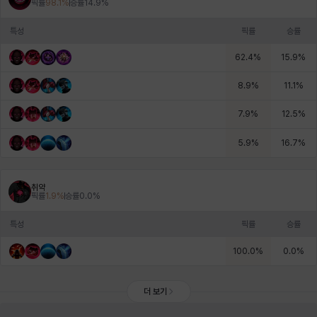
픽률
98.1
%
승률
14.9
%
특성
픽률
승률
헤이즈
헨리
현우
혜진
히스이
62.4
%
15.9
%
8.9
%
11.1
%
7.9
%
12.5
%
5.9
%
16.7
%
취약
픽률
1.9
%
승률
0.0
%
특성
픽률
승률
100.0
%
0.0
%
더 보기