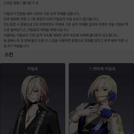
소모값 없음 / 쿨다운 5 초
카밀로가 전방을 베어 가르며 기본 공격 피해를 입힙니다.
외곽 범위에 적중 시 1회 중첩이 되며 카밀로의 이동 속도가 증가합니다.
2회 중첩 시 원형으로 2회 회전하면서 주변에 기본 공격 피해를 입히며 주변의 적을 카밀로 쪽
으로 끌어당기고, 카밀로의 체력을 회복시킵니다.
브엘따는 카밀로의 기본 공격 속도를 제외한 공격 속도에 비례해 쿨다운이 감소합니다.
알 꼼빠스의 첫 번째 돌진 도중 이 스킬을 사용하면 원형으로 피해를 입히고 외곽 범위 적중 시
효과가 적용됩니다.
스킨
카밀로
연미복 카밀로