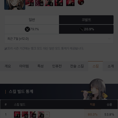
D
Q
W
E
R
T
마르티나
마이
마커스
매그너스
미르카
바냐
일반
코발트
79.1%
20.9%
바바라
버니스
블레어
비앙카
비형
샬럿
최근 7일 (v12.0)
프리 시즌 기간에는 랭크 모드 대신 일반 모드 통계가 제공됩니다.
셀린
쇼우
쇼이치
수아
슈린
시셀라
스킬
개요
아이템
특성
인퓨전
전술 스킬
소개
실비아
아델라
아드리아나
아디나
아르다
아비게일
스킬 빌드 통계
아야
아이솔
아이작
알렉스
알론소
얀
#
스킬 빌드
픽률
승률
1
80.3
%
53.8
%
T
Q
W
E