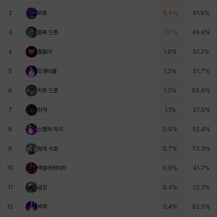
에스텔
에이든
에키온
엘레나
엠마
요한
2
와류
8.4
%
61.8
%
3
증폭 드론
7.7
%
48.8
%
윌리엄
유민
유스티나
유키
이렘
이바
4
흡혈마
1.9
%
51.2
%
5
도깨비불
1.3
%
51.7
%
이슈트반
이안
일레븐
자히르
재키
제니
6
치유 드론
1.2
%
55.6
%
7
취약
1.1
%
37.5
%
츠바메
카밀로
카티야
칼라
캐시
케네스
8
스텔라 차지
0.9
%
52.4
%
9
빛의 수호
0.7
%
73.3
%
코렐라인
크레이버
클로에
키아라
타지아
테오도르
10
액셀러레이터
0.5
%
41.7
%
11
금강
0.4
%
22.2
%
펜리르
펠릭스
프리야
피오라
피올로
하트
12
벽력
0.4
%
62.5
%