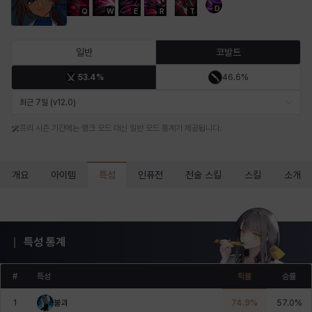
D
Q
W
E
R
T
마르티나
마이
마커스
매그너스
미르카
바냐
일반
코발트
53.4%
46.6%
바바라
버니스
블레어
비앙카
비형
샬럿
최근 7일 (v12.0)
프리 시즌 기간에는 랭크 모드 대신 일반 모드 통계가 제공됩니다.
셀린
쇼우
쇼이치
수아
슈린
시셀라
특성
개요
아이템
인퓨전
전술 스킬
스킬
소개
실비아
아델라
아드리아나
아디나
아르다
아비게일
특성 통계
아야
아이솔
아이작
알렉스
알론소
얀
#
특성
픽률
승률
1
불괴
74.9
%
57.0
%