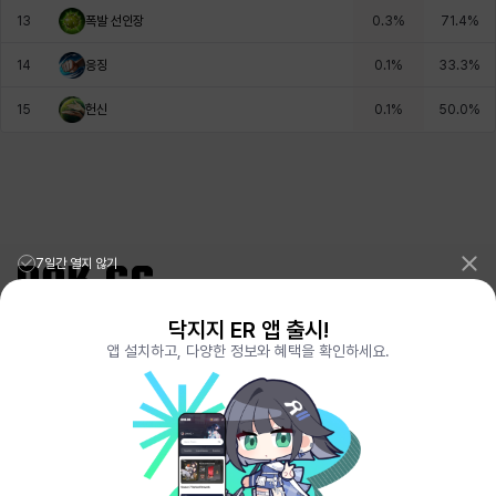
13
폭발 선인장
0.3
%
71.4
%
헤이즈
헨리
현우
혜진
히스이
14
응징
0.1
%
33.3
%
15
헌신
0.1
%
50.0
%
7일간 열지 않기
닥지지 ER 앱 출시!
리그오브레전드 전적검색 포로지지
PORO.GG
앱 설치하고, 다양한 정보와 혜택을 확인하세요.
전략적팀전투 TFT 전적검색 롤체지지
LOLCHESS.GG
메이플스토리 종합통계
MAPLE.GG
발로란트 전적검색
VALORANT.DAK.GG
배틀그라운드 전적검색
PUBG.DAK.GG
이터널 리턴 전적검색
ER.DAK.GG
원신 전적검색
GENSHIN.DAK.GG
데드락
DEADLOCK.DAK.GG