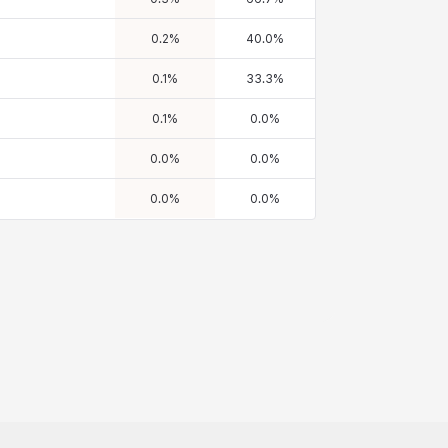
0.2
%
40.0
%
0.1
%
33.3
%
0.1
%
0.0
%
0.0
%
0.0
%
0.0
%
0.0
%