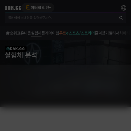
이터널 리턴
순위표
유니온
실험체
통계
아이템
루트
e스포츠/스트리머
즐겨찾기
멀티서치
파티
DAK.GG
실험체 분석