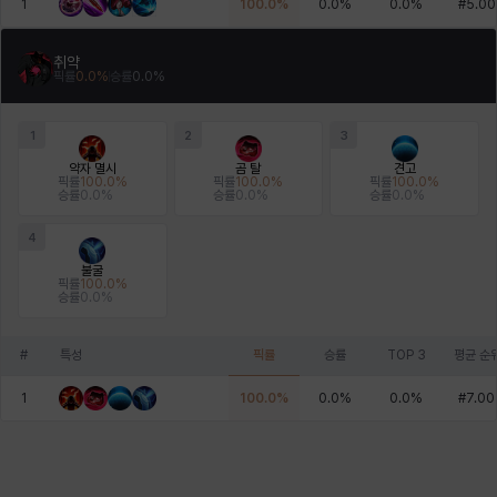
1
100.0
%
0.0
%
0.0
%
#
5.00
취약
픽률
0.0
%
승률
0.0
%
1
2
3
약자 멸시
곰 탈
견고
픽률
100.0
%
픽률
100.0
%
픽률
100.0
%
승률
0.0
%
승률
0.0
%
승률
0.0
%
4
불굴
픽률
100.0
%
승률
0.0
%
#
특성
픽률
승률
TOP 3
평균 순
1
100.0
%
0.0
%
0.0
%
#
7.00