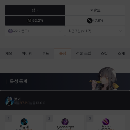
마르티나
마이
마커스
매그너스
미르카
바냐
랭크
코발트
52.2%
47.8%
바바라
버니스
블레어
비앙카
비형
샬럿
다이아몬드+
최근 7일 (v11.7)
셀린
쇼우
쇼이치
수아
슈린
시셀라
특성
개요
아이템
루트
전술 스킬
스킬
소개
실비아
아델라
아드리아나
아디나
아르다
아비게일
특성 통계
아야
아이솔
아이작
알렉스
알론소
얀
불괴
픽률
87.1
%
승률
13.0
%
1
2
3
에스텔
에이든
에키온
엘레나
엠마
요한
특공대
R_echarger
철갑탄