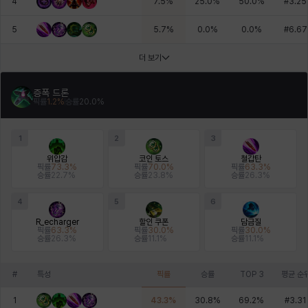
4
7.5
%
25.0
%
50.0
%
#
3.25
5
5.7
%
0.0
%
0.0
%
#
6.67
더 보기
증폭 드론
픽률
1.2
%
승률
20.0
%
1
2
3
위압감
코인 토스
철갑탄
픽률
73.3
%
픽률
70.0
%
픽률
63.3
%
승률
22.7
%
승률
23.8
%
승률
26.3
%
4
5
6
R_echarger
할인 쿠폰
담금질
픽률
63.3
%
픽률
30.0
%
픽률
30.0
%
승률
26.3
%
승률
11.1
%
승률
11.1
%
#
특성
픽률
승률
TOP 3
평균 순
1
43.3
%
30.8
%
69.2
%
#
3.31