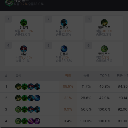
치유 드론
픽률
9.2
%
승률
13.0
%
헤이즈
헨리
현우
혜진
히스이
1
2
3
위압감
특공대
할인 쿠폰
픽률
100.0
%
픽률
99.6
%
픽률
98.7
%
승률
13.0
%
승률
12.6
%
승률
12.3
%
4
5
6
대담
진통제
코인 토스
픽률
96.4
%
픽률
3.1
%
픽률
1.3
%
승률
12.1
%
승률
28.6
%
승률
66.7
%
#
특성
픽률
승률
TOP 3
평균 순
1
95.5
%
11.7
%
40.8
%
#
4.30
2
3.1
%
28.6
%
42.9
%
#
3.14
3
0.9
%
50.0
%
100.0
%
#
2.00
4
0.4
%
100.0
%
100.0
%
#
1.00