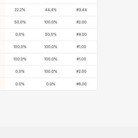
22.2
%
44.4
%
#
3.44
50.0
%
100.0
%
#
2.00
0.0
%
50.0
%
#
4.00
100.0
%
100.0
%
#
1.00
100.0
%
100.0
%
#
1.00
0.0
%
100.0
%
#
2.00
0.0
%
0.0
%
#
6.00