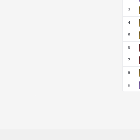
蒂亞
蓋瑞特
蘿拉
西奧多
3
4
達爾科
里昂
阿德拉
阿爾達
5
6
阿隆索
雪
雪琳
雷妮
7
8
青燕
馬庫斯
馬格努斯
黛比&瑪蓮
9
鼻荊