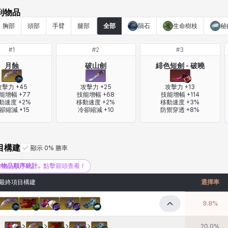
到物品
胸部
頭部
手臂
腿部
全部
隕石
生命樹枝
秘
#
1
#
2
#
3
月蝕
破山劍
緋色短劍 - 破曉
擊力 +45

攻擊力 +25

攻擊力 +13

能增幅 +77

技能增幅 +68

技能增幅 +114

動速度 +2%

移動速度 +2%

移動速度 +3%

卻縮減 +15
冷卻縮減 +10
防禦穿透 +8%
目構建
顯示 0% 勝率
增
物品順序統計
。點擊箭頭查看！
最終項目構建
選擇率
9.8
%
20.0
%