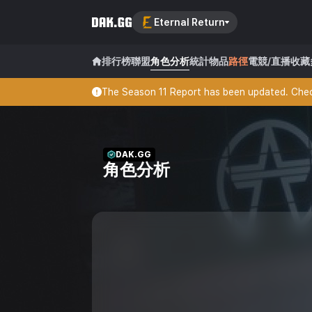
Eternal Return
排行榜
聯盟
角色分析
統計
物品
路徑
電競/直播
收藏
The Season 11 Report has been updated. Check
DAK.GG
角色分析