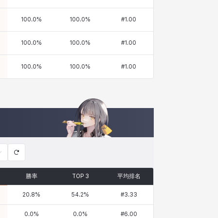
100.0
%
100.0
%
#
1.00
100.0
%
100.0
%
#
1.00
100.0
%
100.0
%
#
1.00
勝率
TOP 3
平均排名
20.8
%
54.2
%
#
3.33
0.0
%
0.0
%
#
6.00