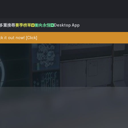
多重搜尋
賽季榜單
衝向永恆
Desktop App
 it out now! [Click]