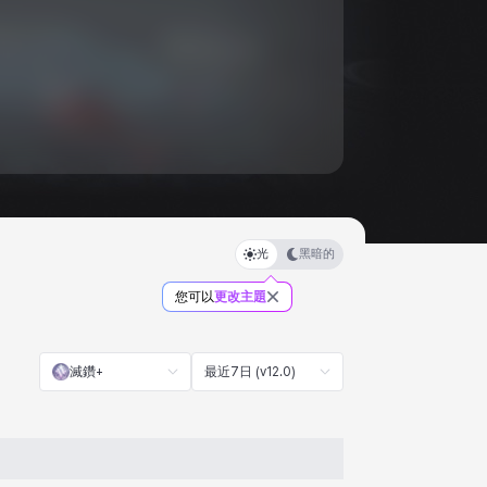
光
黑暗的
您可以
更改主題
滅鑽+
最近7日 (v12.0)