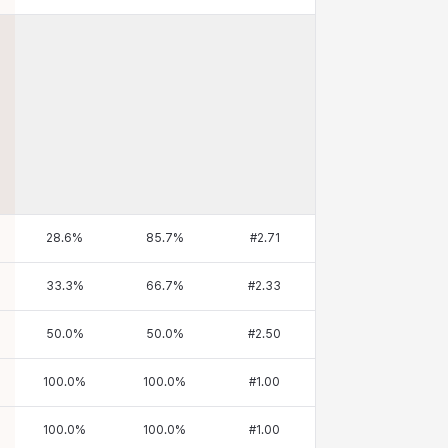
28.6
%
85.7
%
#
2.71
33.3
%
66.7
%
#
2.33
50.0
%
50.0
%
#
2.50
100.0
%
100.0
%
#
1.00
100.0
%
100.0
%
#
1.00