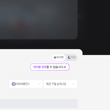
라이트
다크
테마를 변경
할 수 있습니다.
다이아몬드+
최근 7일 (v12.0)