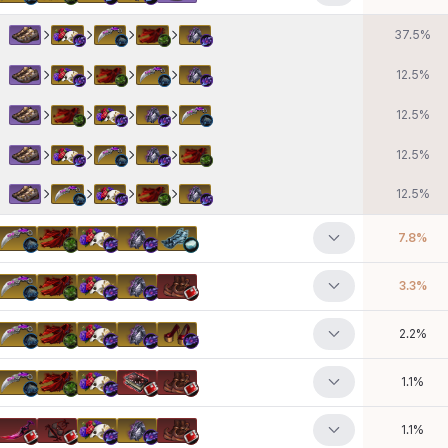
37.5
%
12.5
%
12.5
%
12.5
%
12.5
%
7.8
%
3.3
%
2.2
%
1.1
%
1.1
%