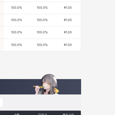
100.0
%
100.0
%
#
1.00
100.0
%
100.0
%
#
1.00
100.0
%
100.0
%
#
1.00
100.0
%
100.0
%
#
1.00