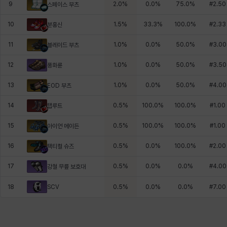
9
2.0
%
0.0
%
75.0
%
#
2.50
스페이스 부츠
10
1.5
%
33.3
%
100.0
%
#
2.33
분홍신
11
1.0
%
0.0
%
50.0
%
#
3.00
블레이드 부츠
12
1.0
%
0.0
%
50.0
%
#
3.50
풍화륜
13
1.0
%
0.0
%
50.0
%
#
4.00
EOD 부츠
14
0.5
%
100.0
%
100.0
%
#
1.00
탭루트
15
0.5
%
100.0
%
100.0
%
#
1.00
아이언 메이든
16
0.5
%
0.0
%
100.0
%
#
2.00
택티컬 슈즈
17
0.5
%
0.0
%
0.0
%
#
4.00
강철 무릎 보호대
SCV
18
0.5
%
0.0
%
0.0
%
#
7.00