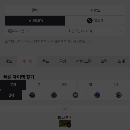
마르티나
마이
마커스
매그너스
미르카
바냐
일반
코발트
59.5%
40.5%
바바라
버니스
블레어
비앙카
비형
샬럿
다이아몬드+
최근 7일 (v12.0)
프리 시즌 기간에는 랭크 모드 대신 일반 모드 통계가 제공됩니다.
셀린
쇼우
쇼이치
수아
슈린
시셀라
아이템
개요
루트
특성
전술 스킬
스킬
소개
실비아
아델라
아드리아나
아디나
아르다
아비게일
빠른 아이템 찾기
무기
옷
머리
팔
다리
전체
아야
아이솔
아이작
알렉스
알론소
얀
#
1
타나토스
에스텔
에이든
에키온
엘레나
엠마
요한