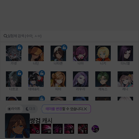
가넷
나딘
나타폰
니아
니키
다니엘
다르코
데비&마를렌
띠아
라우라
레녹스
레니
라이트
다크
테마를 변경
할 수 있습니다.
레온
로지
루크
르노어
리 다이린
리오
쌍검
캐시
D
Q
W
E
R
T