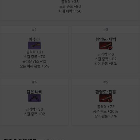
공격력 +35

스킬 증폭 +86

최대 체력 +150
윌리엄
유민
유스티나
유키
이렘
이바
#
2
#
3
아수라
환영도-새벽
이슈트반
이안
일레븐
자히르
재키
제니
공격력 +31

공격력 +16

스킬 증폭 +70

스킬 증폭 +112

쿨다운 감소 +10

방어 관통 +8%
모든 피해 흡혈 +5%
츠바메
카밀로
카티야
칼라
캐시
케네스
#
4
#
5
검은 나비
환영도-진홍
코렐라인
크레이버
클로에
키아라
타지아
테오도르
공격력 +72

공격력 +30

공격 속도 +30%

스킬 증폭 +82
방어 관통 +7%
펜리르
펠릭스
프리야
피오라
피올로
하트