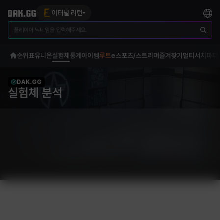
이터널 리턴
순위표
유니온
실험체
통계
아이템
루트
e스포츠/스트리머
즐겨찾기
멀티서치
파티
DAK.GG
실험체 분석