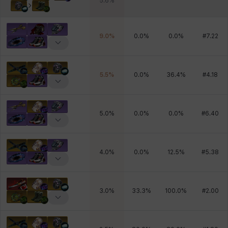
5.6
%
9.0
%
0.0
%
0.0
%
#
7.22
5.5
%
0.0
%
36.4
%
#
4.18
5.0
%
0.0
%
0.0
%
#
6.40
4.0
%
0.0
%
12.5
%
#
5.38
3.0
%
33.3
%
100.0
%
#
2.00