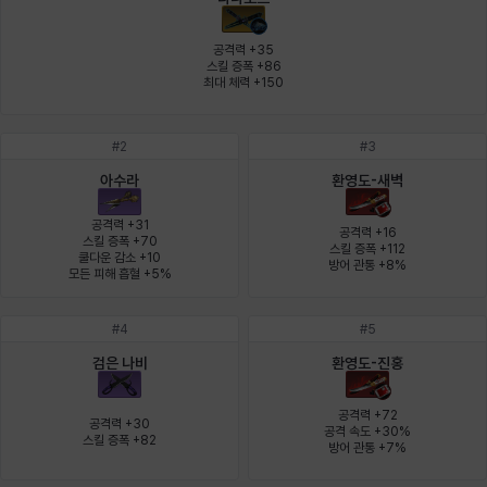
에스텔
에이든
에키온
엘레나
엠마
요한
공격력 +35

스킬 증폭 +86

최대 체력 +150
윌리엄
유민
유스티나
유키
이렘
이바
#
2
#
3
아수라
환영도-새벽
이슈트반
이안
일레븐
자히르
재키
제니
공격력 +31

공격력 +16

스킬 증폭 +70

스킬 증폭 +112

쿨다운 감소 +10

방어 관통 +8%
모든 피해 흡혈 +5%
츠바메
카밀로
카티야
칼라
캐시
케네스
#
4
#
5
검은 나비
환영도-진홍
코렐라인
크레이버
클로에
키아라
타지아
테오도르
공격력 +72

공격력 +30

공격 속도 +30%

스킬 증폭 +82
방어 관통 +7%
펜리르
펠릭스
프리야
피오라
피올로
하트