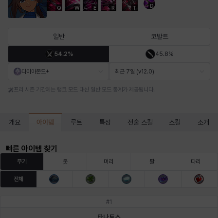
D
Q
W
E
R
T
마르티나
마이
마커스
매그너스
미르카
바냐
일반
코발트
54.2%
45.8%
바바라
버니스
블레어
비앙카
비형
샬럿
다이아몬드+
최근 7일 (v12.0)
프리 시즌 기간에는 랭크 모드 대신 일반 모드 통계가 제공됩니다.
셀린
쇼우
쇼이치
수아
슈린
시셀라
아이템
개요
루트
특성
전술 스킬
스킬
소개
실비아
아델라
아드리아나
아디나
아르다
아비게일
빠른 아이템 찾기
무기
옷
머리
팔
다리
전체
아야
아이솔
아이작
알렉스
알론소
얀
#
1
타나토스