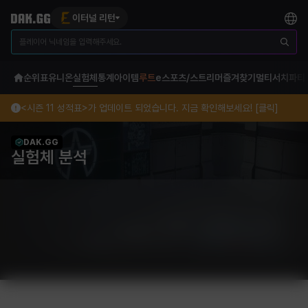
이터널 리턴
순위표
유니온
실험체
통계
아이템
루트
e스포츠/스트리머
즐겨찾기
멀티서치
파티
<시즌 11 성적표>가 업데이트 되었습니다. 지금 확인해보세요! [클릭]
DAK.GG
실험체 분석