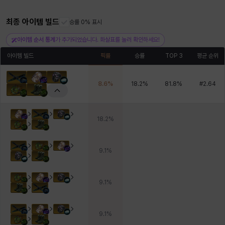
최종 아이템 빌드
승률 0% 표시
헤이즈
헨리
현우
혜진
히스이
아이템 순서 통계
가 추가되었습니다. 화살표를 눌러 확인하세요!
아이템 빌드
픽률
승률
TOP 3
평균 순위
8.6
%
18.2
%
81.8
%
#
2.64
18.2
%
9.1
%
9.1
%
9.1
%