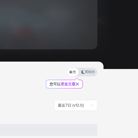
光
黑暗的
您可以
更改主題
最近7日 (v12.0)