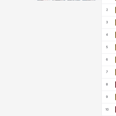
尤斯蒂娜
布萊爾
希爾維婭
希瑟拉
2
3
席琳
彰一
愛琳
慧珍
4
揚
普里亞
李黛琳
查希爾
5
6
梅
比安卡
洛茲
海因茨
7
8
玹雨
珍妮
琪婭拉
瑪蒂娜
9
皮奧洛
盧克
秀凱
秀雅
10