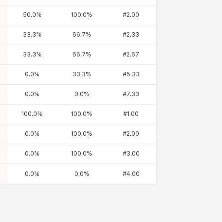
50.0
%
100.0
%
#
2.00
33.3
%
66.7
%
#
2.33
33.3
%
66.7
%
#
2.67
0.0
%
33.3
%
#
5.33
0.0
%
0.0
%
#
7.33
100.0
%
100.0
%
#
1.00
0.0
%
100.0
%
#
2.00
0.0
%
100.0
%
#
3.00
0.0
%
0.0
%
#
4.00