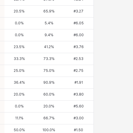
20.5
%
65.9
%
#
3.27
0.0
%
5.4
%
#
6.05
0.0
%
9.4
%
#
6.00
23.5
%
41.2
%
#
3.76
33.3
%
73.3
%
#
2.53
25.0
%
75.0
%
#
2.75
36.4
%
90.9
%
#
1.91
20.0
%
60.0
%
#
3.80
0.0
%
20.0
%
#
5.60
11.1
%
66.7
%
#
3.00
50.0
%
100.0
%
#
1.50