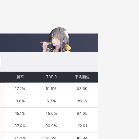
勝率
TOP 3
平均順位
17.2
%
51.5
%
#
3.60
0.8
%
6.7
%
#
6.16
15.1
%
45.6
%
#
4.05
37.0
%
90.9
%
#
2.01
24.3
%
51.5
%
#
3.84