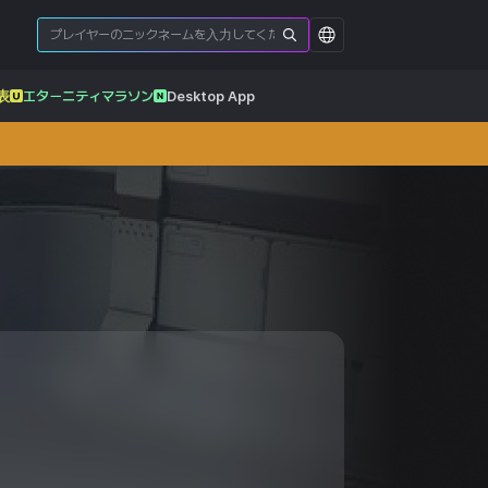
表
エターニティマラソン
Desktop App