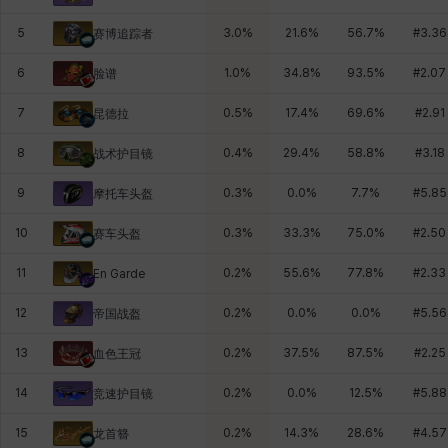
5
3.0
%
21.6
%
56.7
%
#
3.36
赛博追踪者
6
1.0
%
34.8
%
93.5
%
#
2.07
脸谱
7
0.5
%
17.4
%
69.6
%
#
2.91
昆德拉
8
0.4
%
29.4
%
58.8
%
#
3.18
战术护目镜
9
0.3
%
0.0
%
7.7
%
#
5.85
摩托车头盔
10
0.3
%
33.3
%
75.0
%
#
2.50
赛车头盔
11
0.2
%
55.6
%
77.8
%
#
2.33
En Garde
12
0.2
%
0.0
%
0.0
%
#
5.56
帝国战盔
13
0.2
%
37.5
%
87.5
%
#
2.25
血色王冠
14
0.2
%
0.0
%
12.5
%
#
5.88
竞速护目镜
15
0.2
%
14.3
%
28.6
%
#
4.57
龙首簪