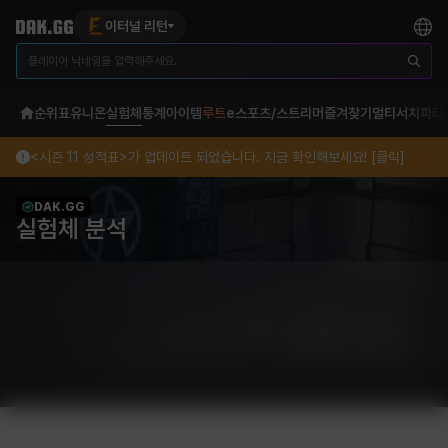
이터널 리턴
순위표
유니온
실험체
통계
아이템
루트
e스포츠/스트리머
즐겨찾기
멀티서치
파티
<시즌 11 성적표>가 업데이트 되었습니다. 지금 확인해보세요! [클릭]
DAK.GG
실험체 분석