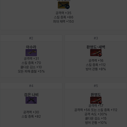
에스텔
에이든
에키온
엘레나
엠마
요한
공격력 +35

스킬 증폭 +86

최대 체력 +150
윌리엄
유민
유스티나
유키
이렘
이바
#
2
#
3
아수라
환영도-새벽
이슈트반
이안
일레븐
자히르
재키
제니
공격력 +31

공격력 +16

스킬 증폭 +70

스킬 증폭 +112

쿨다운 감소 +10

방어 관통 +8%
모든 피해 흡혈 +5%
츠바메
카밀로
카티야
칼라
캐시
케네스
#
4
#
5
검은 나비
환영도
코렐라인
크레이버
클로에
키아라
타지아
테오도르
공격력 +17

공격력 +56 또는 스킬 증폭 +112

공격력 +30

공격 속도 +30%

스킬 증폭 +82
쿨다운 감소 +15

펜리르
펠릭스
프리야
피오라
피올로
하트
방어 관통 +10%