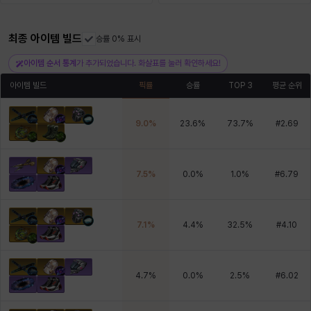
최종 아이템 빌드
헤이즈
헨리
승률 0% 표시
현우
혜진
히스이
아이템 순서 통계
가 추가되었습니다. 화살표를 눌러 확인하세요!
아이템 빌드
픽률
승률
TOP 3
평균 순위
9.0
%
23.6
%
73.7
%
#
2.69
7.5
%
0.0
%
1.0
%
#
6.79
7.1
%
4.4
%
32.5
%
#
4.10
4.7
%
0.0
%
2.5
%
#
6.02