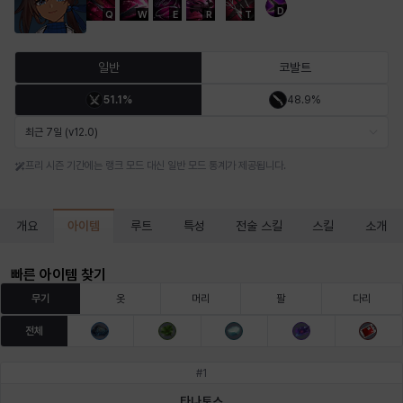
D
Q
W
E
R
T
마르티나
마이
마커스
매그너스
미르카
바냐
일반
코발트
51.1%
48.9%
바바라
버니스
블레어
비앙카
비형
샬럿
최근 7일 (v12.0)
프리 시즌 기간에는 랭크 모드 대신 일반 모드 통계가 제공됩니다.
셀린
쇼우
쇼이치
수아
슈린
시셀라
아이템
개요
루트
특성
전술 스킬
스킬
소개
실비아
아델라
아드리아나
아디나
아르다
아비게일
빠른 아이템 찾기
무기
옷
머리
팔
다리
전체
아야
아이솔
아이작
알렉스
알론소
얀
#
1
타나토스