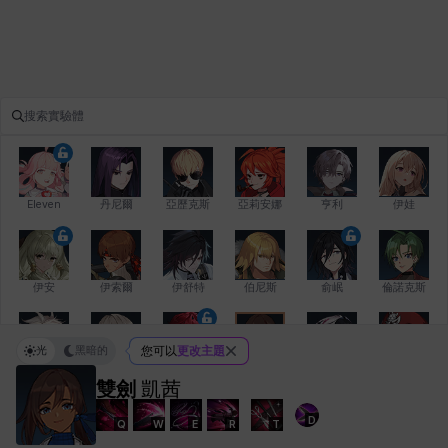
Eleven
丹尼爾
亞歷克斯
亞莉安娜
亨利
伊娃
伊安
伊索爾
伊舒特
伯尼斯
俞岷
倫諾克斯
光
黑暗的
您可以
更改主題
傑琪
克洛伊
克雷弗
凱茜
卡洛琳
卡爾拉
雙劍
凱茜
D
Q
W
E
R
T