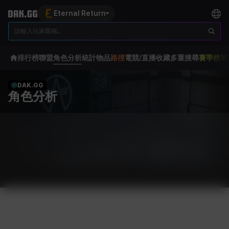
Eternal Return
排行榜
聯盟
角色分析
統計
物品
路徑
電競/直播
收藏
多重搜尋
賽季榜單
DAK.GG
角色分析