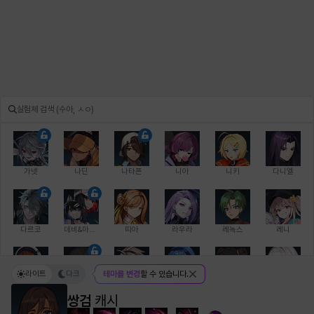
가넷
나딘
나타폰
니아
니키
다니엘
다르코
데비&마를렌
띠아
라우라
레녹스
레니
라이트
다크
테마를 변경
할 수 있습니다.
레온
로지
루크
르노어
리 다이린
리오
쌍검
캐시