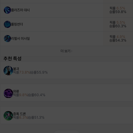
픽률
6.5
%
플라즈마 대시
승률
59.8
%
헤이즈
헨리
현우
혜진
히스이
픽률
5.5
%
롤링썬더
승률
60.3
%
픽률
4.9
%
리펄서 미사일
승률
54.3
%
더 보기
추천 특성
불괴
픽률
73.8
%
승률
55.9
%
와류
픽률
9.8
%
승률
60.4
%
증폭 드론
픽률
8.3
%
승률
51.3
%