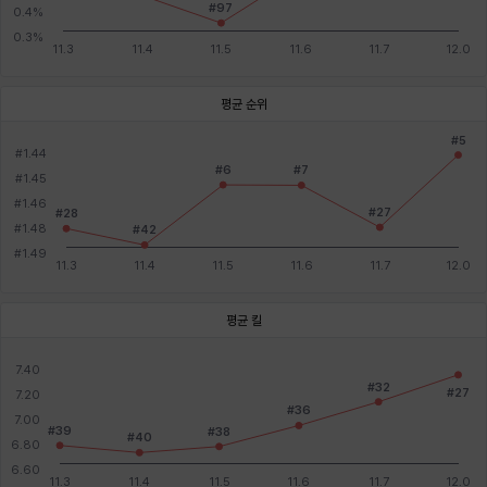
평균 순위
평균 킬