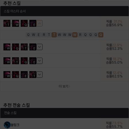
추천 스킬
에스텔
에이든
에키온
엘레나
엠마
요한
스킬 마스터 순서
픽률
31.1
%
T
W
Q
E
승률
56.9
%
윌리엄
유민
유스티나
유키
이렘
이바
Q
W
E
R
T
T
W
W
W
W
R
Q
Q
Q
Q
픽률
22.9
%
W
Q
T
E
승률
52.3
%
이슈트반
이안
일레븐
자히르
재키
제니
픽률
18.2
%
W
T
Q
E
승률
55.0
%
픽률
12.4
%
츠바메
카밀로
카티야
칼라
캐시
케네스
W
Q
E
T
승률
62.5
%
더 보기
코렐라인
크레이버
클로에
키아라
타지아
테오도르
추천 전술 스킬
전술 스킬
펜리르
펠릭스
프리야
피오라
피올로
하트
픽률
73.5
%
블링크
승률
55.7
%