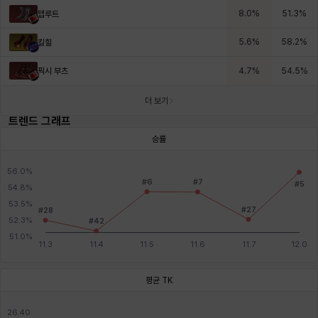
8.0
%
51.3
%
탭루트
5.6
%
58.2
%
킬힐
픽시 부츠
4.7
%
54.5
%
더 보기
트렌드 그래프
승률
평균 TK