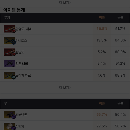
더 보기
아이템 통계
무기
픽률
승률
76.8
%
51.7
%
환영도-새벽
13.3
%
64.0
%
타나토스
5.2
%
68.9
%
환영도
2.4
%
91.2
%
검은 나비
로이거 차르
1.6
%
68.2
%
더 보기
옷
픽률
승률
65.7
%
56.4
%
레버넌트
22.5
%
56.7
%
성법의