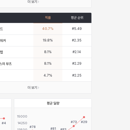
더 보기
픽률
평균 순위
40.7
%
#
5.49
레드
19.8
%
#
2.35
 워커
8.1
%
#
2.14
스텝
8.1
%
#
2.29
스의 부츠
4.7
%
#
2.25
더 보기
평균 딜량