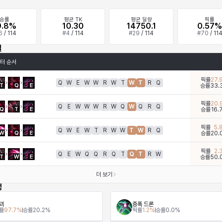
승률
평균 TK
평균 딜량
픽률
9.8%
10.30
14750.1
0.57%
6
/
114
#
4
/
114
#
29
/
114
#
70
/
11
킬
터 순서
픽률
27.
Q
W
E
W
W
R
W
T
W
T
R
Q
T
Q
E
승률
33.
픽률
20.
Q
E
W
W
W
R
W
Q
W
Q
R
Q
Q
T
E
승률
16.
픽률
5.
Q
W
E
W
T
R
W
W
T
W
R
Q
W
Q
E
승률
20.
픽률
2.
Q
E
W
Q
Q
R
Q
T
Q
T
R
W
T
W
E
승률
50.
더 보기
성
괴
증폭 드론
률
97.7
%
승률
20.2
%
픽률
1.2
%
승률
0.0
%