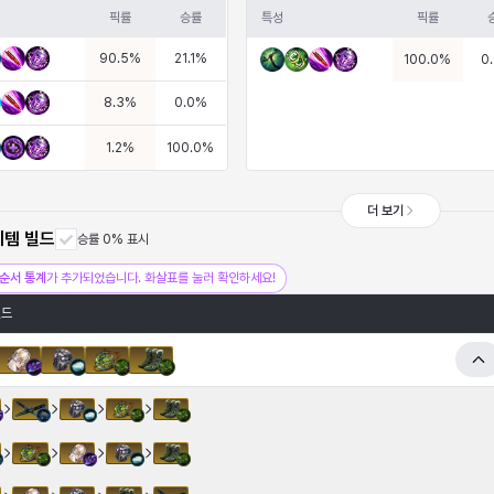
픽률
승률
특성
픽률
90.5
%
21.1
%
100.0
%
0
8.3
%
0.0
%
1.2
%
100.0
%
더 보기
이템 빌드
승률 0% 표시
순서 통계
가 추가되었습니다. 화살표를 눌러 확인하세요!
빌드