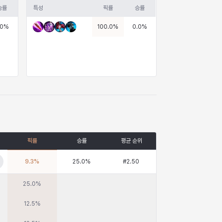
승률
특성
픽률
승률
.0
%
100.0
%
0.0
%
픽률
승률
평균 순위
9.3
%
25.0
%
#
2.50
25.0
%
12.5
%