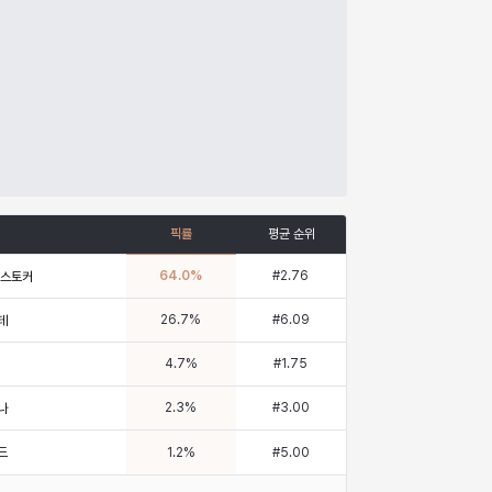
픽률
평균 순위
64.0
%
#
2.76
 스토커
26.7
%
#
6.09
테
4.7
%
#
1.75
2.3
%
#
3.00
나
드
1.2
%
#
5.00