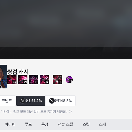
쌍검
캐시
D
Q
W
E
R
T
코발트
쌍검
51.2%
단검
48.8%
 기간에는 랭크 모드 대신 일반 모드 통계가 제공됩니다.
아이템
루트
특성
전술 스킬
스킬
소개