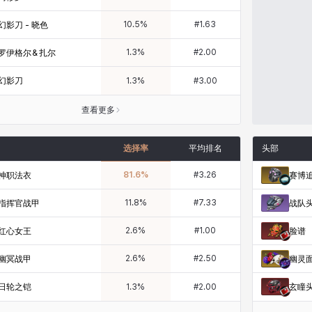
10.5
%
#
1.63
幻影刀 - 晓色
1.3
%
#
2.00
罗伊格尔＆扎尔
幻影刀
1.3
%
#
3.00
查看更多
选择率
平均排名
头部
81.6
%
#
3.26
神职法衣
赛博
11.8
%
#
7.33
指挥官战甲
战队
2.6
%
#
1.00
红心女王
脸谱
2.6
%
#
2.50
幽冥战甲
幽灵
日轮之铠
玄瞳
1.3
%
#
2.00