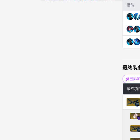
奇娅拉
妮娅
妮琪
威廉
潜能
娜町
尤斯蒂娜
布莱尔
希瑟拉
席琳
彰一
慧珍
扎希尔
最终装
已添
扬
普里亚
李黛琳
杰琪
最终项
梅
比安卡
洛兹
海因茨
燕翼
爱琳
玄佑
玛蒂娜