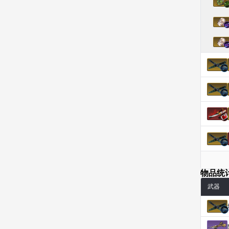
珍妮
皮奥洛
盖瑞特
秀雅
米尔卡
约翰
纳塔朋
翡翠
肯尼思
艾丝蒂尔
艾比盖尔
艾玛
艾登
芬里尔
芭芭拉
莉央
物品统
武器
莉诺尔
菲欧娜
蒂娅
西奥多