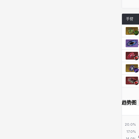
手臂
趋势图