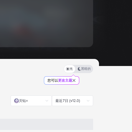
光
黑暗的
您可以
更改主题
灭钻+
最近7日 (v12.0)