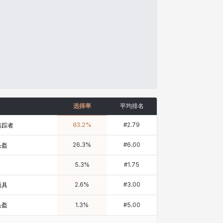
选择率
平均排名
63.2
%
#
2.79
追踪者
26.3
%
#
6.00
头盔
5.3
%
#
1.75
2.6
%
#
3.00
面具
头盔
1.3
%
#
5.00