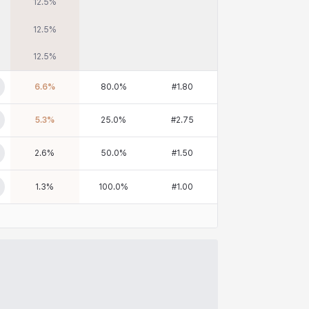
12.5
%
12.5
%
12.5
%
6.6
%
80.0
%
#
1.80
5.3
%
25.0
%
#
2.75
2.6
%
50.0
%
#
1.50
1.3
%
100.0
%
#
1.00