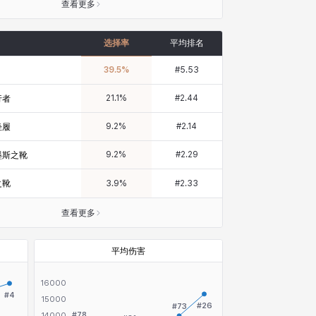
查看更多
选择率
平均排名
39.5
%
#
5.53
21.1
%
#
2.44
行者
9.2
%
#
2.14
轻履
9.2
%
#
2.29
墨斯之靴
之靴
3.9
%
#
2.33
查看更多
平均伤害