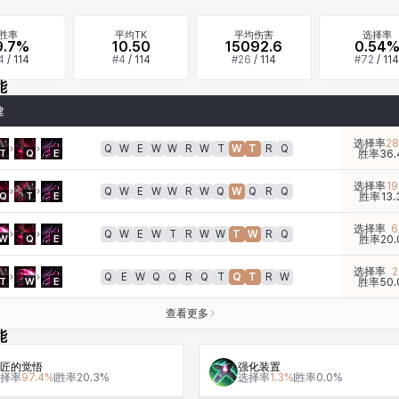
胜率
平均TK
平均伤害
选择率
9.7%
10.50
15092.6
0.54
4
/
114
#
4
/
114
#
26
/
114
#
72
/
114
能
建
选择率
28
Q
W
E
W
W
R
W
T
W
T
R
Q
T
Q
E
胜率
36.
选择率
19
Q
W
E
W
W
R
W
Q
W
Q
R
Q
Q
T
E
胜率
13.
选择率
6
Q
W
E
W
T
R
W
W
T
W
R
Q
W
Q
E
胜率
20.
选择率
2
Q
E
W
Q
Q
R
Q
T
Q
T
R
W
T
W
E
胜率
50.
查看更多
能
匠的觉悟
强化装置
择率
97.4
%
胜率
20.3
%
选择率
1.3
%
胜率
0.0
%