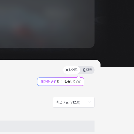
라이트
다크
테마를 변경
할 수 있습니다.
최근 7일 (v12.0)