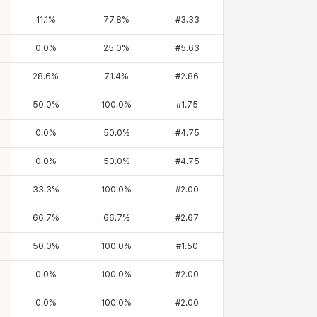
11.1
%
77.8
%
#
3.33
0.0
%
25.0
%
#
5.63
28.6
%
71.4
%
#
2.86
50.0
%
100.0
%
#
1.75
0.0
%
50.0
%
#
4.75
0.0
%
50.0
%
#
4.75
33.3
%
100.0
%
#
2.00
66.7
%
66.7
%
#
2.67
50.0
%
100.0
%
#
1.50
0.0
%
100.0
%
#
2.00
0.0
%
100.0
%
#
2.00