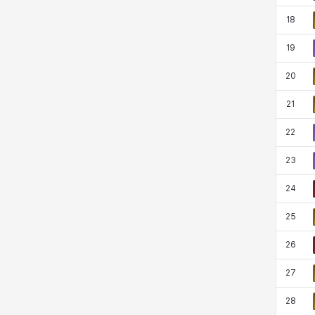
18
19
20
21
22
23
24
25
26
27
28