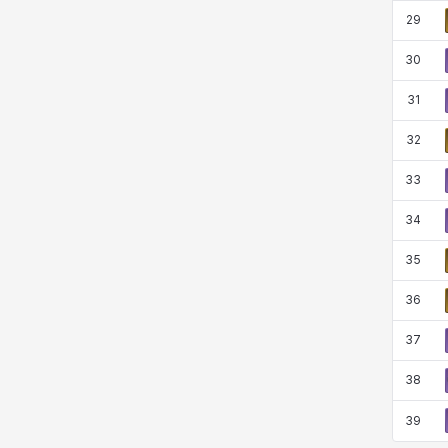
29
30
31
32
33
34
35
36
37
38
39