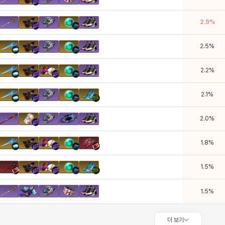
2.9
%
2.5
%
2.2
%
2.1
%
2.0
%
1.8
%
1.5
%
1.5
%
더 보기