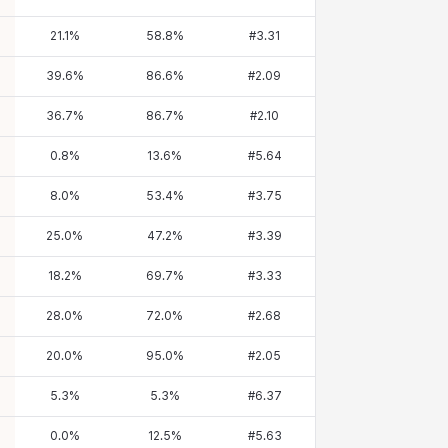
21.1
%
58.8
%
#
3.31
39.6
%
86.6
%
#
2.09
36.7
%
86.7
%
#
2.10
0.8
%
13.6
%
#
5.64
8.0
%
53.4
%
#
3.75
25.0
%
47.2
%
#
3.39
18.2
%
69.7
%
#
3.33
28.0
%
72.0
%
#
2.68
20.0
%
95.0
%
#
2.05
5.3
%
5.3
%
#
6.37
0.0
%
12.5
%
#
5.63