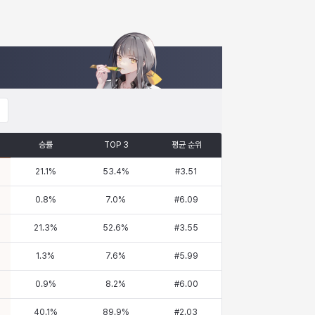
승률
TOP 3
평균 순위
21.1
%
53.4
%
#
3.51
0.8
%
7.0
%
#
6.09
21.3
%
52.6
%
#
3.55
1.3
%
7.6
%
#
5.99
0.9
%
8.2
%
#
6.00
40.1
%
89.9
%
#
2.03