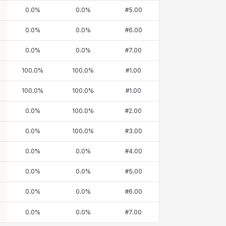
0.0
%
0.0
%
#
5.00
0.0
%
0.0
%
#
6.00
0.0
%
0.0
%
#
7.00
100.0
%
100.0
%
#
1.00
100.0
%
100.0
%
#
1.00
0.0
%
100.0
%
#
2.00
0.0
%
100.0
%
#
3.00
0.0
%
0.0
%
#
4.00
0.0
%
0.0
%
#
5.00
0.0
%
0.0
%
#
6.00
0.0
%
0.0
%
#
7.00