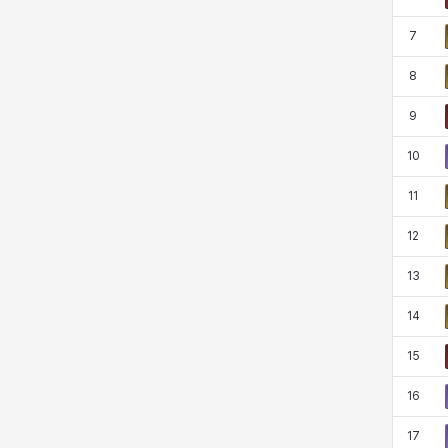
코렐라인
크레이버
클로에
키아라
7
8
타지아
테오도르
펜리르
펠릭스
9
10
프리야
피오라
피올로
하트
11
12
헤이즈
헨리
현우
혜진
13
14
히스이
15
16
17