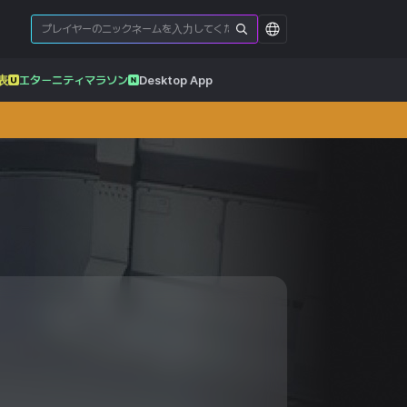
表
エターニティマラソン
Desktop App