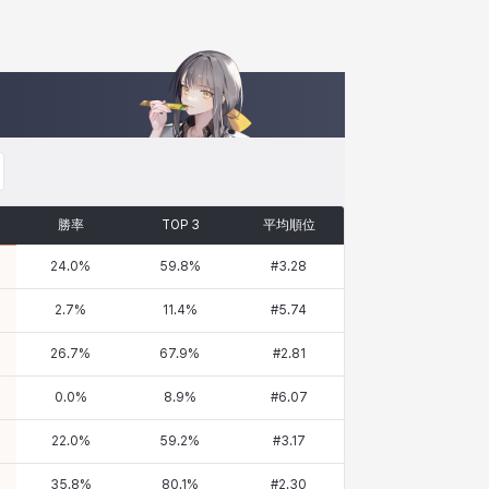
勝率
TOP 3
平均順位
24.0
%
59.8
%
#
3.28
2.7
%
11.4
%
#
5.74
26.7
%
67.9
%
#
2.81
0.0
%
8.9
%
#
6.07
22.0
%
59.2
%
#
3.17
35.8
%
80.1
%
#
2.30