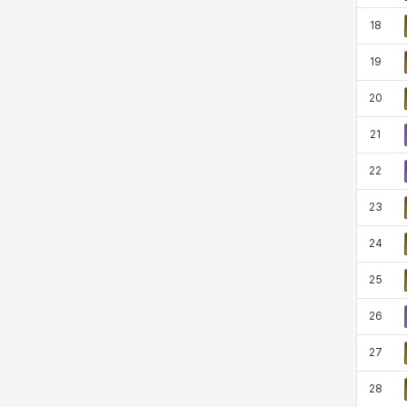
18
19
20
21
22
23
24
25
26
27
28