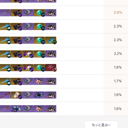
2.8
%
2.3
%
2.3
%
2.2
%
1.9
%
1.7
%
1.6
%
1.6
%
もっと見る