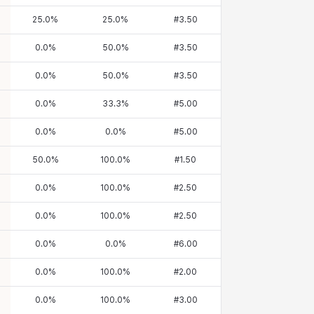
25.0
%
25.0
%
#
3.50
0.0
%
50.0
%
#
3.50
0.0
%
50.0
%
#
3.50
0.0
%
33.3
%
#
5.00
0.0
%
0.0
%
#
5.00
50.0
%
100.0
%
#
1.50
0.0
%
100.0
%
#
2.50
0.0
%
100.0
%
#
2.50
0.0
%
0.0
%
#
6.00
0.0
%
100.0
%
#
2.00
0.0
%
100.0
%
#
3.00