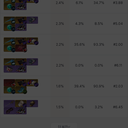
2.4
%
6.1
%
34.7
%
#
3.88
2.3
%
4.3
%
8.5
%
#
5.04
2.2
%
35.6
%
93.3
%
#
2.00
2.2
%
0.0
%
0.0
%
#
6.11
1.6
%
39.4
%
90.9
%
#
2.03
1.5
%
0.0
%
3.2
%
#
6.45
더 보기