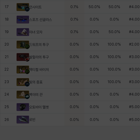
17
0.1
%
50.0
%
50.0
%
#
4.00
인사이트
18
0.1
%
0.0
%
0.0
%
#
4.00
스포츠 선글라스
19
0.1
%
0.0
%
50.0
%
#
4.00
마녀 모자
20
0.0
%
0.0
%
100.0
%
#
2.00
드워프의 투구
21
0.0
%
0.0
%
100.0
%
#
3.00
발할라의 투구
22
0.0
%
0.0
%
100.0
%
#
3.00
택티컬 바이저
23
0.0
%
0.0
%
100.0
%
#
3.00
빛의 증표
24
0.0
%
0.0
%
0.0
%
#
4.00
백야의 관
25
0.0
%
0.0
%
0.0
%
#
5.00
오토바이 헬멧
로빈
26
0.0
%
0.0
%
0.0
%
#
5.00