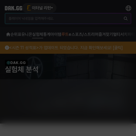
이터널 리턴
순위표
유니온
실험체
통계
아이템
루트
e스포츠/스트리머
즐겨찾기
멀티서치
파티
<시즌 11 성적표>가 업데이트 되었습니다. 지금 확인해보세요! [클릭]
DAK.GG
실험체 분석