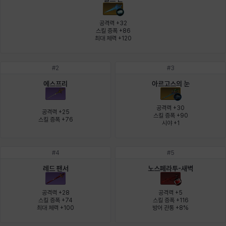
에스텔
에이든
에키온
엘레나
엠마
요한
공격력 +32

스킬 증폭 +86

최대 체력 +120
윌리엄
유민
유스티나
유키
이렘
이바
#
2
#
3
에스프리
아르고스의 눈
이슈트반
이안
일레븐
자히르
재키
제니
공격력 +30

공격력 +25

스킬 증폭 +90

스킬 증폭 +76
시야 +1
츠바메
카밀로
카티야
칼라
캐시
케네스
#
4
#
5
레드 팬서
노스페라투-새벽
코렐라인
크레이버
클로에
키아라
타지아
테오도르
공격력 +28

공격력 +5

스킬 증폭 +74

스킬 증폭 +116

최대 체력 +100
방어 관통 +8%
펜리르
펠릭스
프리야
피오라
피올로
하트