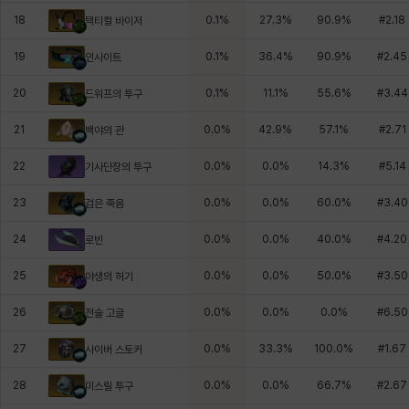
18
0.1
%
27.3
%
90.9
%
#
2.18
택티컬 바이저
19
0.1
%
36.4
%
90.9
%
#
2.45
인사이트
20
0.1
%
11.1
%
55.6
%
#
3.44
드워프의 투구
21
0.0
%
42.9
%
57.1
%
#
2.71
백야의 관
22
0.0
%
0.0
%
14.3
%
#
5.14
기사단장의 투구
23
0.0
%
0.0
%
60.0
%
#
3.40
검은 죽음
24
0.0
%
0.0
%
40.0
%
#
4.20
로빈
25
0.0
%
0.0
%
50.0
%
#
3.50
야생의 허기
26
0.0
%
0.0
%
0.0
%
#
6.50
전술 고글
27
0.0
%
33.3
%
100.0
%
#
1.67
사이버 스토커
28
0.0
%
0.0
%
66.7
%
#
2.67
미스릴 투구