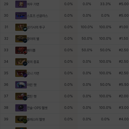
29
0.0
%
0.0
%
33.3
%
#
5.00
여우 가면
30
0.0
%
0.0
%
0.0
%
#
5.00
스포츠 선글라스
31
0.0
%
100.0
%
100.0
%
#
1.00
성기사의 투구
32
0.0
%
50.0
%
100.0
%
#
1.50
황야의 별
33
0.0
%
50.0
%
50.0
%
#
2.50
페더폴
34
0.0
%
0.0
%
100.0
%
#
2.50
빛의 증표
35
0.0
%
0.0
%
100.0
%
#
2.50
오니 가면
36
0.0
%
0.0
%
50.0
%
#
5.50
마린 햇
37
0.0
%
0.0
%
100.0
%
#
2.00
캡틴 햇
38
0.0
%
0.0
%
100.0
%
#
3.00
전술-OPS 헬멧
39
0.0
%
0.0
%
0.0
%
#
4.00
블래스터 헬멧