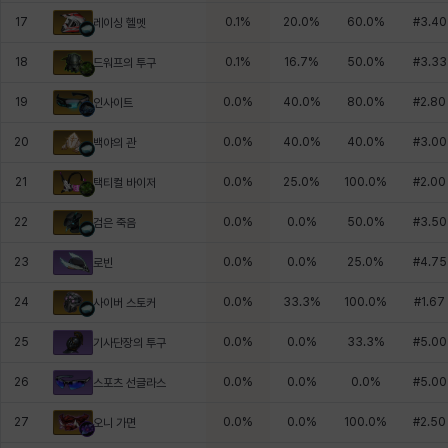
17
0.1
%
20.0
%
60.0
%
#
3.40
레이싱 헬멧
18
0.1
%
16.7
%
50.0
%
#
3.33
드워프의 투구
19
0.0
%
40.0
%
80.0
%
#
2.80
인사이트
20
0.0
%
40.0
%
40.0
%
#
3.00
백야의 관
21
0.0
%
25.0
%
100.0
%
#
2.00
택티컬 바이저
22
0.0
%
0.0
%
50.0
%
#
3.50
검은 죽음
23
0.0
%
0.0
%
25.0
%
#
4.75
로빈
24
0.0
%
33.3
%
100.0
%
#
1.67
사이버 스토커
25
0.0
%
0.0
%
33.3
%
#
5.00
기사단장의 투구
26
0.0
%
0.0
%
0.0
%
#
5.00
스포츠 선글라스
27
0.0
%
0.0
%
100.0
%
#
2.50
오니 가면