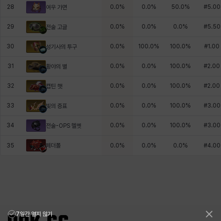
28
0.0
%
0.0
%
50.0
%
#
5.00
여우 가면
29
0.0
%
0.0
%
0.0
%
#
5.50
전술 고글
30
0.0
%
100.0
%
100.0
%
#
1.00
성기사의 투구
31
0.0
%
0.0
%
100.0
%
#
2.00
황야의 별
32
0.0
%
0.0
%
100.0
%
#
2.00
캡틴 햇
33
0.0
%
0.0
%
100.0
%
#
3.00
빛의 증표
34
0.0
%
0.0
%
100.0
%
#
3.00
전술-OPS 헬멧
페더폴
35
0.0
%
0.0
%
0.0
%
#
4.00
7일간 열지 않기