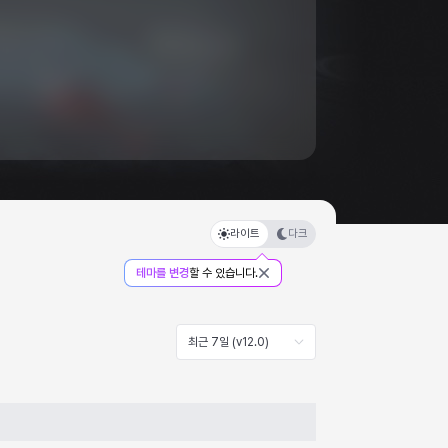
라이트
다크
테마를 변경
할 수 있습니다.
최근 7일 (v12.0)