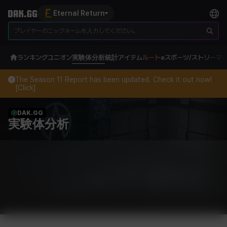
Eternal Return
ランキング
ユニオン
実験体分析
統計
アイテム
ルート
eスポーツ/ストリーマ
The Season 11 Report has been updated. Check it out now!
[Click]
DAK.GG
実験体分析