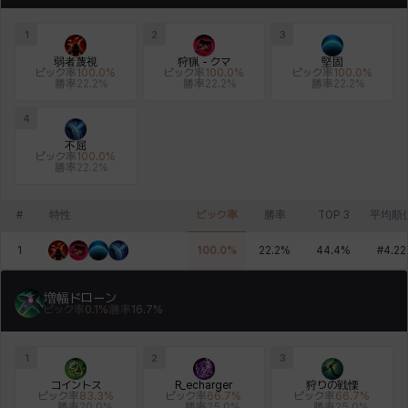
1
2
3
弱者蔑視
狩猟 - クマ
堅固
ピック率
100.0
%
ピック率
100.0
%
ピック率
100.0
%
勝率
22.2
%
勝率
22.2
%
勝率
22.2
%
4
不屈
ピック率
100.0
%
勝率
22.2
%
#
特性
ピック率
勝率
TOP 3
平均順
1
100.0
%
22.2
%
44.4
%
#
4.22
増幅ドローン
ピック率
0.1
%
勝率
16.7
%
1
2
3
コイントス
R_echarger
狩りの戦慄
ピック率
83.3
%
ピック率
66.7
%
ピック率
66.7
%
勝率
20.0
%
勝率
25.0
%
勝率
25.0
%