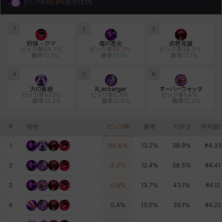
ピック率
95.8
%
勝率
13.1
%
デビー&マーリン
ナタポン
ナディン
ニア
ニッキー
ハート
1
2
3
狩猟 - クマ
傷の悪化
劣勢克服
ピック率
99.7
%
ピック率
98.9
%
ピック率
98.3
%
バニス
バーバラ
ヒスイ
ヒョヌ
ビアンカ
ビヒョン
勝率
13.1
%
勝率
13.1
%
勝率
13.1
%
4
5
6
力の蓄積
R_echarger
オーバーウォッチ
ピオロ
フィオラ
フェリックス
フェンリル
ブレア
プリヤ
ピック率
93.1
%
ピック率
5.4
%
ピック率
1.4
%
勝率
13.2
%
勝率
12.0
%
勝率
12.2
%
#
特性
ピック率
勝率
TOP 3
平均順
ヘイズ
ヘジン
ヘンリー
マイ
マグヌス
マルティナ
1
92.4
%
13.2
%
38.9
%
#
4.33
2
4.2
%
12.4
%
38.5
%
#
4.41
マーカス
ミルカ
ヤン
ユスティナ
ユミン
ヨハン
3
0.9
%
13.7
%
43.1
%
#
4.12
4
0.4
%
13.0
%
39.1
%
#
4.22
ラウラ
ルク
レオン
レニ
レノア
レノックス