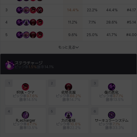
3
14.4
%
22.2
%
44.4
%
#
4.17
4
11.2
%
7.1
%
28.6
%
#
5.14
5
9.6
%
25.0
%
41.7
%
#
4.00
もっと見る
ステラチャージ
ピック率
1.5
%
勝率
14.1
%
1
2
3
狩猟 - クマ
劣勢克服
傷の悪化
ピック率
97.6
%
ピック率
88.2
%
ピック率
87.1
%
勝率
14.5
%
勝率
14.7
%
勝率
13.5
%
4
5
6
R_echarger
力の蓄積
サーキュラーシステム
ピック率
87.1
%
ピック率
10.6
%
ピック率
7.1
%
勝率
13.5
%
勝率
22.2
%
勝率
33.3
%