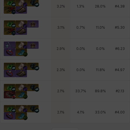
3.2
%
1.3
%
28.0
%
#
4.38
3.1
%
0.7
%
11.0
%
#
5.30
2.9
%
0.0
%
0.0
%
#
6.23
2.3
%
0.0
%
11.8
%
#
4.97
2.1
%
33.7
%
89.8
%
#
2.13
2.1
%
4.1
%
33.0
%
#
4.00