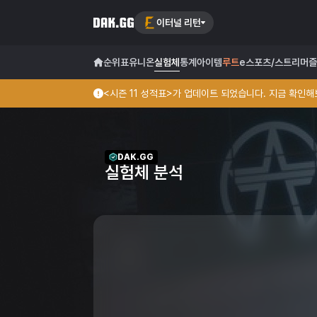
이터널 리턴
순위표
유니온
실험체
통계
아이템
루트
e스포츠/스트리머
즐
<시즌 11 성적표>가 업데이트 되었습니다. 지금 확인해보
DAK.GG
실험체 분석