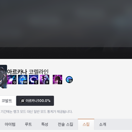
아르카나
코렐라인
D
Q
W
E
R
T
코발트
아르카나
100.0%
 기간에는 랭크 모드 대신 일반 모드 통계가 제공됩니다.
스킬
아이템
루트
특성
전술 스킬
소개