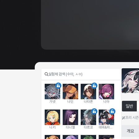
가넷
나딘
나타폰
니아
일반
프리 시즌
니키
다니엘
다르코
데비&마를렌
개요