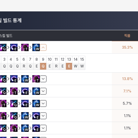
킬 빌드 통계
스킬 빌드
픽률
35.3
%
Q
E
T
W
3
4
5
6
7
8
9
10
11
12
13
14
15
Q
Q
Q
R
Q
E
Q
E
R
E
E
W
W
13.8
%
Q
E
W
T
7.1
%
Q
T
E
W
5.7
%
T
Q
E
W
1.1
%
T
Q
W
E
1.1
%
Q
T
W
E