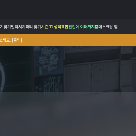
겨찾기
멀티서치
파티 찾기
시즌 11 성적표
켠김에 이터까지
데스크탑 앱
세요! [클릭]