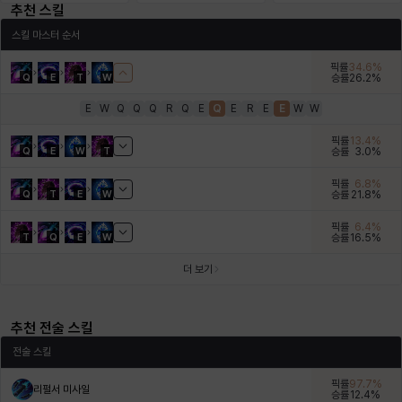
추천 스킬
에스텔
에이든
에키온
엘레나
엠마
요한
스킬 마스터 순서
픽률
34.6
%
Q
E
T
W
승률
26.2
%
윌리엄
유민
유스티나
유키
이렘
이바
E
W
Q
Q
Q
R
Q
E
Q
E
R
E
E
W
W
픽률
13.4
%
Q
E
W
T
승률
3.0
%
이슈트반
이안
일레븐
자히르
재키
제니
픽률
6.8
%
Q
T
E
W
승률
21.8
%
픽률
6.4
%
츠바메
카밀로
카티야
칼라
캐시
케네스
T
Q
E
W
승률
16.5
%
더 보기
코렐라인
크레이버
클로에
키아라
타지아
테오도르
추천 전술 스킬
전술 스킬
펜리르
펠릭스
프리야
피오라
피올로
하트
픽률
97.7
%
리펄서 미사일
승률
12.4
%