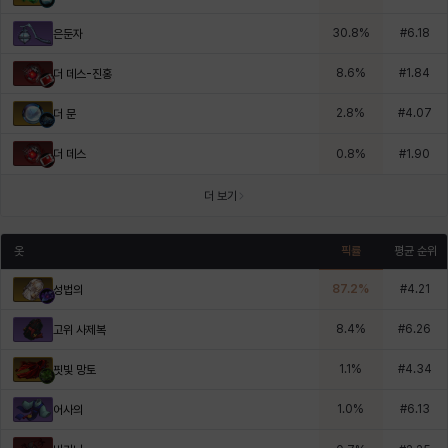
30.8
%
#
6.18
은둔자
8.6
%
#
1.84
더 데스-진홍
2.8
%
#
4.07
더 문
더 데스
0.8
%
#
1.90
더 보기
옷
픽률
평균 순위
87.2
%
#
4.21
성법의
8.4
%
#
6.26
고위 사제복
1.1
%
#
4.34
핏빛 망토
1.0
%
#
6.13
어사의