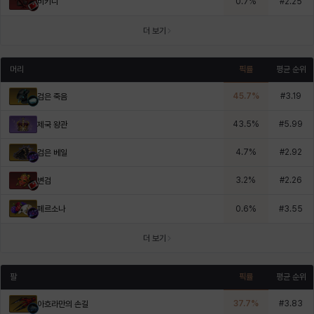
비키니
0.7
%
#
2.25
더 보기
머리
픽률
평균 순위
45.7
%
#
3.19
검은 죽음
43.5
%
#
5.99
제국 왕관
4.7
%
#
2.92
검은 베일
3.2
%
#
2.26
변검
페르소나
0.6
%
#
3.55
더 보기
팔
픽률
평균 순위
37.7
%
#
3.83
아흐라만의 손길