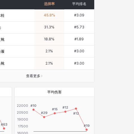
选择率
平均排名
45.8
%
#
3.09
冰鞋
31.3
%
#
5.73
轮
18.8
%
#
1.89
之靴
2.1
%
#
3.00
轻履
长靴
2.1
%
#
3.00
查看更多
平均伤害