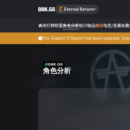
Eternal Return
排行榜
联盟
角色分析
统计
物品
路径
电竞/直播
收藏
The Season 11 Report has been updated. Check
DAK.GG
角色分析