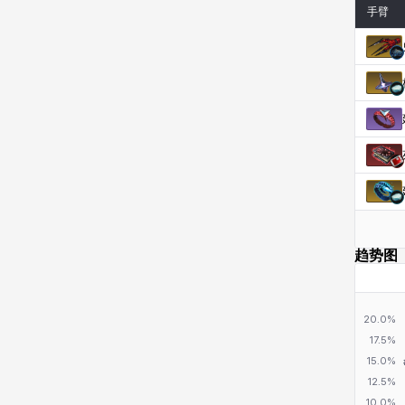
手臂
趋势图