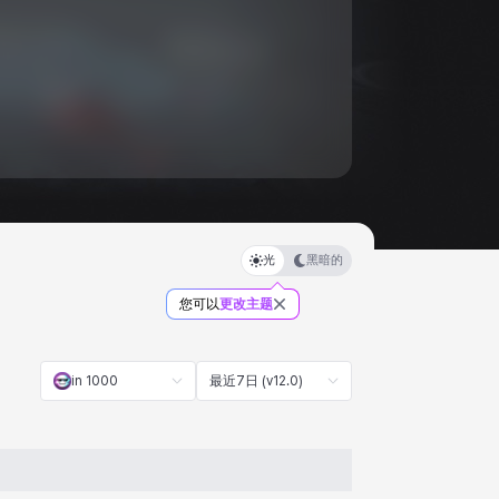
光
黑暗的
您可以
更改主题
in 1000
最近7日 (v12.0)