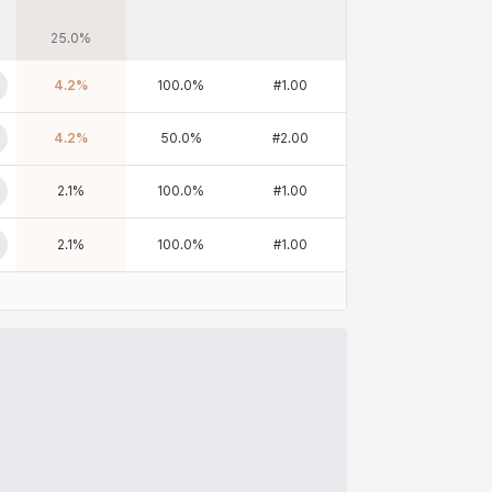
25.0
%
4.2
%
100.0
%
#
1.00
4.2
%
50.0
%
#
2.00
2.1
%
100.0
%
#
1.00
2.1
%
100.0
%
#
1.00