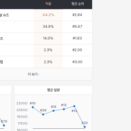
픽률
평균 순위
44.2
%
#
2.84
셜 슈즈
34.9
%
#
5.67
14.0
%
#
1.83
부츠
2.3
%
#
2.00
스텝
2.3
%
#
3.00
더 보기
평균 딜량