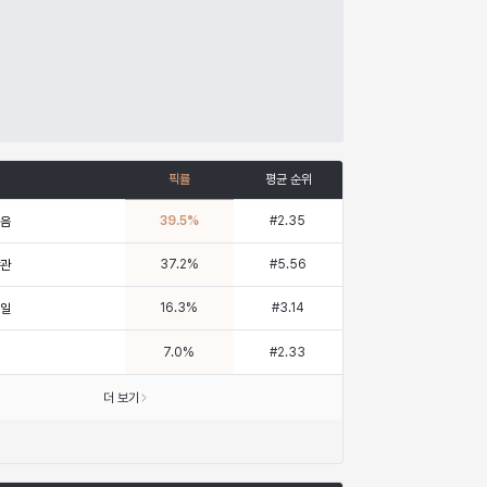
픽률
평균 순위
39.5
%
#
2.35
죽음
37.2
%
#
5.56
왕관
16.3
%
#
3.14
베일
7.0
%
#
2.33
더 보기