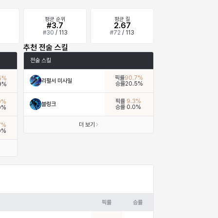
평균 순위
평균 킬
#3.7
2.67
#
30
/
113
#
72
/
113
추천 전술 스킬
전술 스킬
픽률
90.7
%
5
%
리펄서 미사일
승률
20.5
%
9
%
픽률
9.3
%
0
%
블링크
승률
0.0
%
0
%
더 보기
7
%
0
%
픽률
승률