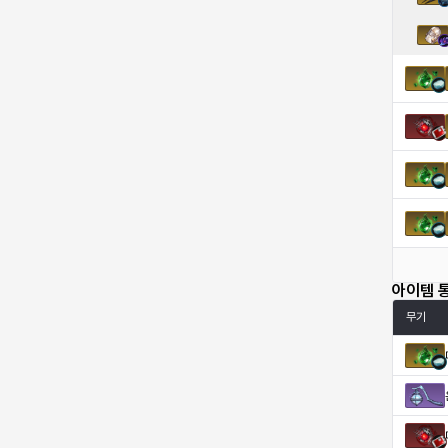
엠마
요한
윌리엄
유민
유스티나
유키
이렘
이바
이슈트반
이안
일레븐
자히르
아이템 
재키
제니
츠바메
카밀로
무기
카티야
칼라
캐시
케네스