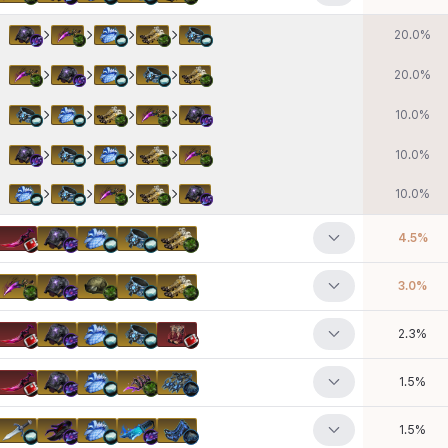
20.0
%
20.0
%
10.0
%
10.0
%
10.0
%
4.5
%
3.0
%
2.3
%
1.5
%
1.5
%