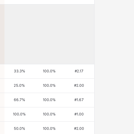
33.3
%
100.0
%
#
2.17
25.0
%
100.0
%
#
2.00
66.7
%
100.0
%
#
1.67
100.0
%
100.0
%
#
1.00
50.0
%
100.0
%
#
2.00