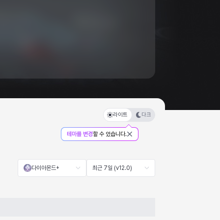
라이트
다크
테마를 변경
할 수 있습니다.
다이아몬드+
최근 7일 (v12.0)