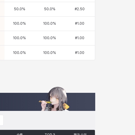
50.0
%
50.0
%
#
2.50
100.0
%
100.0
%
#
1.00
100.0
%
100.0
%
#
1.00
100.0
%
100.0
%
#
1.00