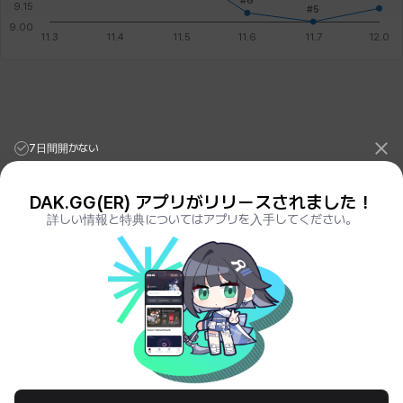
7日間開かない
DAK.GG(ER) アプリがリリースされました！
詳しい情報と特典についてはアプリを入手してください。
League of Legends Stats
PORO.GG
Teamfight Tactics Stats
LOLCHESS.GG
Valorant Stats
VALORANT.DAK.GG
PUBG Stats
PUBG.DAK.GG
Eternal Return Stats
ER.DAK.GG
Genshin Impact Stats
GENSHIN.DAK.GG
Deadlock
DEADLOCK.DAK.GG
Terms of Service
Privacy Notice