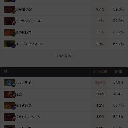
9.4
%
59.0
%
黒炎竜の鎧
1.4
%
30.0
%
バーガンディー 47
1.4
%
48.7
%
炎のドレス
ガーディアンスーツ
1.0
%
66.7
%
もっと見る
頭
ピック率
勝率
55.6
%
51.8
%
トワイライト
19.4
%
41.4
%
臉譜
4.2
%
55.4
%
野生の飢え
4.0
%
52.6
%
ヴァルハラヘルム