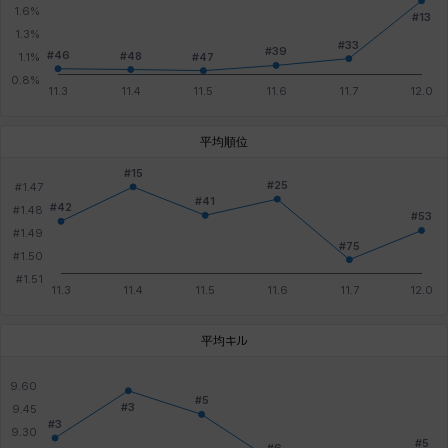
平均順位
平均キル