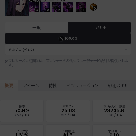
D
Q
W
E
R
T
エステル
エマ
エレナ
エヴァ
カティア
カミロ
一般
コバルト
100.0%
カーラ
ガーネット
キアラ
キャッシー
クレイヴァー
クロエ
直近7日 (v12.0)
プレシーズン期間には、ランクモードの代わりに一般モード統計が提供されま
す。
ケネス
コラライン
ザヒル
シウカイ
シセラ
シャーロット
概要
アイテム
特性
インフュージョン
戦術スキル
シュリン
シルヴィア
ジェニー
ジャッキー
スア
セリーヌ
勝率
平均TK
平均ダメージ量
50.9%
25.63
23245.8
#
53
/
114
#
15
/
114
#
98
/
114
タジア
ダイリン
ダニエル
ダルコ
ティア
テオドール
ピック率
平均順位
平均キル
1.61%
#1.5
9.10