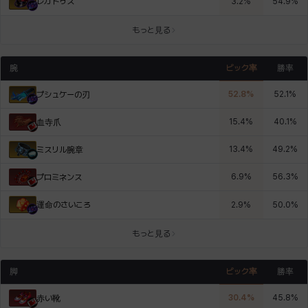
レガトゥス
3.2
%
54.9
%
もっと見る
腕
ピック率
勝率
52.8
%
52.1
%
プシュケーの刃
15.4
%
40.1
%
血寺爪
13.4
%
49.2
%
ミスリル腕章
6.9
%
56.3
%
プロミネンス
運命のさいころ
2.9
%
50.0
%
もっと見る
脚
ピック率
勝率
30.4
%
45.8
%
赤い靴